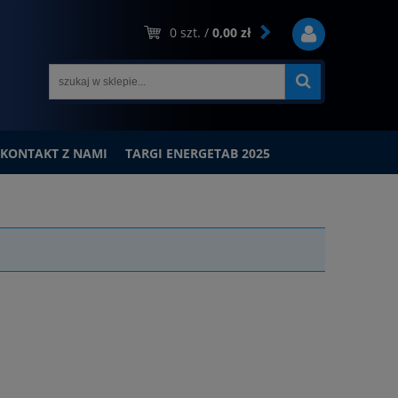
0
szt. /
0,00 zł
KONTAKT Z NAMI
TARGI ENERGETAB 2025