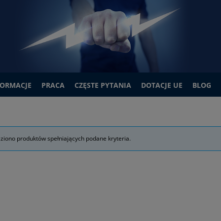
FORMACJE
PRACA
CZĘSTE PYTANIA
DOTACJE UE
BLOG
eziono produktów spełniających podane kryteria.