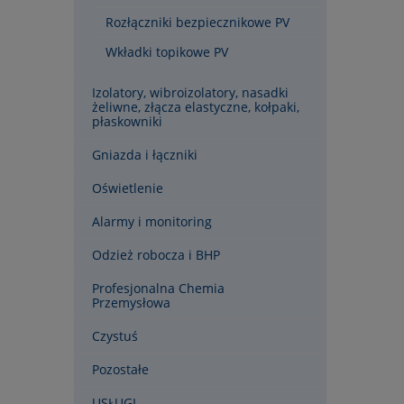
Rozłączniki bezpiecznikowe PV
Wkładki topikowe PV
Izolatory, wibroizolatory, nasadki
żeliwne, złącza elastyczne, kołpaki,
płaskowniki
Gniazda i łączniki
Oświetlenie
Alarmy i monitoring
Odzież robocza i BHP
Profesjonalna Chemia
Przemysłowa
Czystuś
Pozostałe
USŁUGI