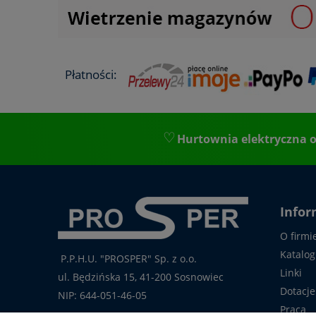
Płatności:
Hurtownia elektryczna o
Infor
O firmi
Katalog
P.P.H.U. "PROSPER" Sp. z o.o.
Linki
ul. Będzińska 15, 41-200 Sosnowiec
Dotacje
NIP: 644-051-46-05
Praca