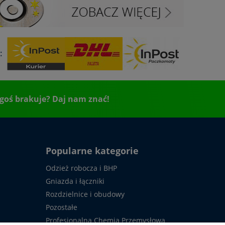
:
goś brakuje? Daj nam znać!
Popularne kategorie
Odzież robocza i BHP
Gniazda i łączniki
Rozdzielnice i obudowy
Pozostałe
Profesjonalna Chemia Przemysłowa