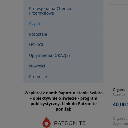
Profesjonalna Chemia
Przemysłowa
Czystuś
Pozostałe
USŁUGI
Upłynnienia (OKAZJE)
Nowości
Promocje
Organize
Wspieraj z nami: Raport o stanie świata
Czystuś
– obiektywnie o świecie - program
publicystyczny. Link do Patronite
40,00 
poniżej:
Organizer
Czystusi