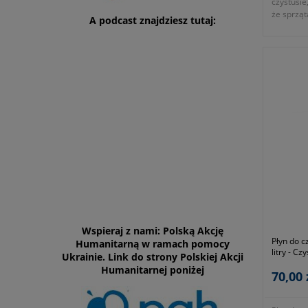
czystusie
że sprząta
A podcast znajdziesz tutaj:
przyjemn
- kolor sz
Wspieraj z nami: Polską Akcję
Płyn do 
Humanitarną w ramach pomocy
litry - Cz
Ukrainie. Link do strony Polskiej Akcji
Humanitarnej poniżej
70,00 