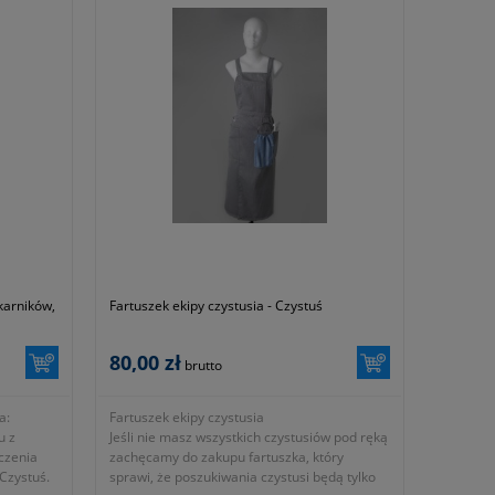
karników,
Fartuszek ekipy czystusia - Czystuś
80,00 zł
brutto
a:
Fartuszek ekipy czystusia
u z
Jeśli nie masz wszystkich czystusiów pod ręką
zczenia
zachęcamy do zakupu fartuszka, który
 Czystuś.
sprawi, że poszukiwania czystusi będą tylko