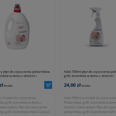
try płyn do czyszczenia piekarników,
Adaś 500ml płyn do czyszczenia pie
ominków w domu z dziećmi i
grilli, kominków w domu z dziećmi i
mi - Czystuś
zwierzętami - Czystuś
zł
24,00 zł
brutto
brutto
try Środek do czyszczenia:
Adaś 500ml to środek do czyszczeni
ów, grilli, kominków w domu z
Piekarników, grilli, kominków w dom
 zwierzętami. Płyn do czyszczenia
dziećmi i zwierzętami. Płyn do czys
ów, grilli i kominków marki Czystuś.
piekarników, grilli i kominków marki