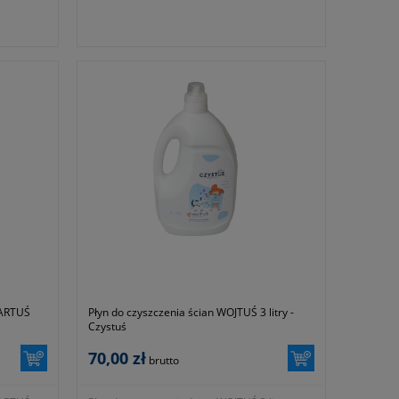
BARTUŚ
Płyn do czyszczenia ścian WOJTUŚ 3 litry -
Czystuś
70,00 zł
brutto