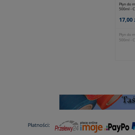
Płyn do m
500ml - C
17,00 
Płyn do m
500ml - C
Płatności: