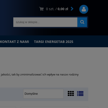
0
szt. /
0,00 zł
KONTAKT Z NAMI
TARGI ENERGETAB 2025
akości, tak by zminimalizować ich wpływ na nasze rodziny