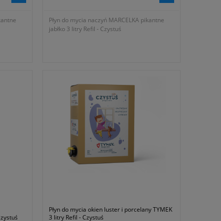
kantne
Płyn do mycia naczyń MARCELKA pikantne
jabłko 3 litry Refil - Czystuś
Płyn do mycia okien luster i porcelany TYMEK
Czystuś
3 litry Refil - Czystuś