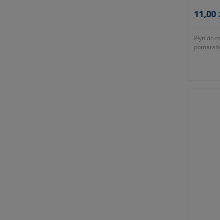
11,00 
Płyn do 
pomarańc