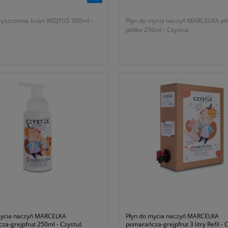
zyszczenia ścian WOJTUŚ 500ml -
Płyn do mycia naczyń MARCELKA pi
jabłko 250ml - Czystuś
mycia naczyń MARCELKA
Płyn do mycia naczyń MARCELKA
za-grejpfrut 250ml - Czystuś
pomarańcza-grejpfrut 3 litry Refil - 