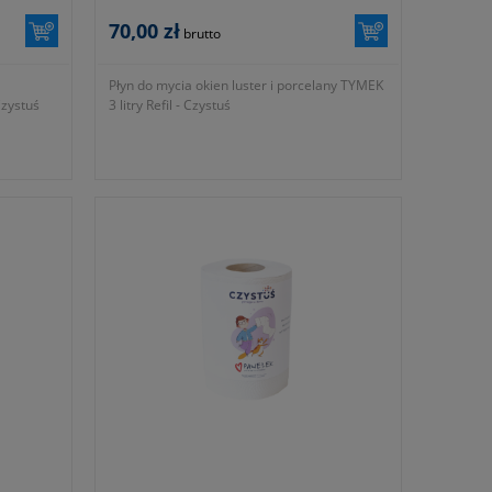
70,00 zł
brutto
Płyn do mycia okien luster i porcelany TYMEK
Czystuś
3 litry Refil - Czystuś