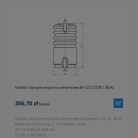
Izolator stacyjny wsporczy wnętrzowy J4-125 (7258.1.Bi.A)
356,70 zł
brutto
Izolator stacyjny wsporczy wnętrzowy na napięcie 10, 20, 30 kV
Materiał ceramiczny: C 130 Szkliwo: białe
J4-125 SW4/20 SW4-20
(7258.1) M12/M16