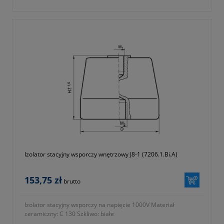
Izolator stacyjny wsporczy wnętrzowy J8-1 (7206.1.Bi.A)
153,75 zł
brutto
Izolator stacyjny wsporczy na napięcie 1000V Materiał
ceramiczny: C 130 Szkliwo: białe