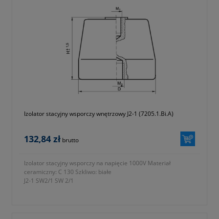
Izolator stacyjny wsporczy wnętrzowy J2-1 (7205.1.Bi.A)
132,84 zł
brutto
Izolator stacyjny wsporczy na napięcie 1000V Materiał
ceramiczny: C 130 Szkliwo: białe
J2-1 SW2/1 SW 2/1