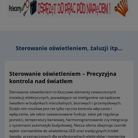
Sterowanie oświetleniem, żaluzji itp...
Sterowanie oświetleniem – Precyzyjna
kontrola nad światłem
Sterowanie oświetleniem to kluczowe elementy nowoczesnych
instalacji elektrycznych, pozwalające na inteligentne zarządzanie
światłem w budynkach mieszkalnych, biurowych i przemysłowych.
Dzięki nim możliwa jest nie tylko ręczna kontrola włączania i
wyłączania, ale także zaawansowane funkcje, takie jak regulacja
jasności, temperatury barwowej, harmonogramowanie czy integracja
z systemami automatyki budynkowej. Nasza oferta obejmuje szeroki
wybór sterowników do oświetlenia LED oraz tradycyjnych źródeł
światła, przeznaczonych dla profesjonalnych elektryków i monterów