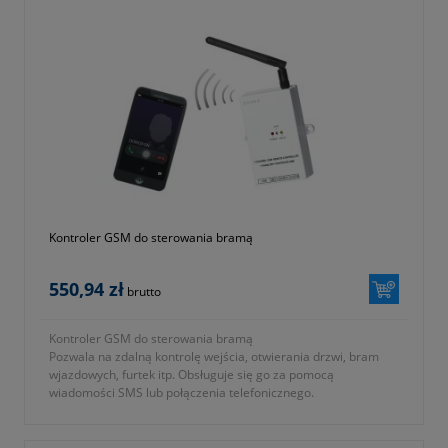
Kontroler GSM do sterowania bramą
550,94 zł
brutto
Kontroler GSM do sterowania bramą
Pozwala na zdalną kontrolę wejścia, otwierania drzwi, bram
wjazdowych, furtek itp. Obsługuje się go za pomocą
wiadomości SMS lub połączenia telefonicznego.