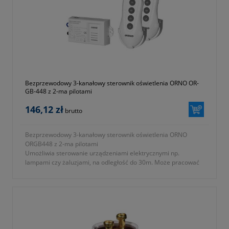
Bezprzewodowy 3-kanałowy sterownik oświetlenia ORNO OR-
GB-448 z 2-ma pilotami
146,12 zł
brutto
Bezprzewodowy 3-kanałowy sterownik oświetlenia ORNO
ORGB448 z 2-ma pilotami
Umożliwia sterowanie urządzeniami elektrycznymi np.
lampami czy żaluzjami, na odległość do 30m. Może pracować
w temperaturze do 50°C. Odbiornik jest zasilany sieciowo a
nadajniki 2ma bateriami dołączonymi do zestawu.
- bezprzewodowy sterownik oświetlenia wykonany w kolorze
czarno-białym
- odbiornik jest zasilany napięciem 230V~, 50Hz pilot (nadajnik)
2x1,15v (baterie AAA w zestawie)
- zasięg w terenie otwartym: 30m