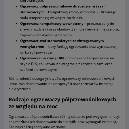
sterowniczych.
Ogrzewacz półprzewodnikowy do rozdzielni i szaf
sterowniczych
– kompaktowy i łatwy w montażu. Utrzymuje
stałą temperaturę wewnątrz rozdzielni.
Ogrzewacz kompaktowy wewnętrzny
– przeznaczony do
małych rozdzielni oraz obudów. Zajmuje niewiele miejsca oraz
zapewnia efektywne ogrzewanie.
Ogrzewacz szaf sterowniczych ze zintegrowanym
wentylatorem
– łączy funkcję ogrzewania oraz wymuszonej
cyrkulacji powietrza.
Ogrzewacze na szynę DIN
– montowane bezpośrednio na
szynie DIN, co ułatwia ich integrację z rozdzielnicami oraz
szafami sterowniczymi.
Różnorodność dostępnych typów ogrzewaczy półprzewodnikowych
umożliwia dopasowanie ich do specyfiki oraz rozmiarów instalacji
elektrycznych.
Rodzaje ogrzewaczy półprzewodnikowych
ze względu na moc
Ogrzewacze półprzewodnikowe różnią się także pod względem mocy,
co umożliwia ich dopasowanie do specyfiki oraz wymagań instalacji.
Oto najczęściej spotykane warianty: