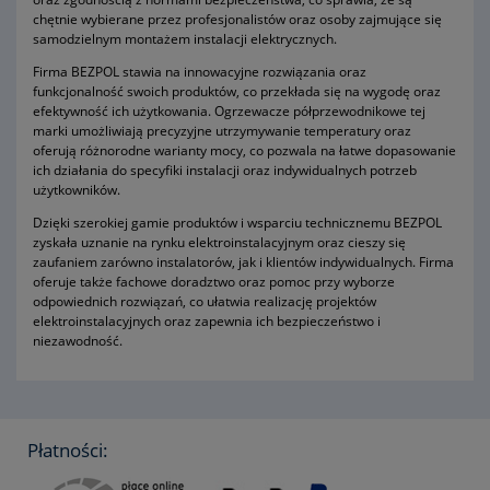
chętnie wybierane przez profesjonalistów oraz osoby zajmujące się
samodzielnym montażem instalacji elektrycznych.
Firma BEZPOL stawia na innowacyjne rozwiązania oraz
funkcjonalność swoich produktów, co przekłada się na wygodę oraz
efektywność ich użytkowania. Ogrzewacze półprzewodnikowe tej
marki umożliwiają precyzyjne utrzymywanie temperatury oraz
oferują różnorodne warianty mocy, co pozwala na łatwe dopasowanie
ich działania do specyfiki instalacji oraz indywidualnych potrzeb
użytkowników.
Dzięki szerokiej gamie produktów i wsparciu technicznemu BEZPOL
zyskała uznanie na rynku elektroinstalacyjnym oraz cieszy się
zaufaniem zarówno instalatorów, jak i klientów indywidualnych. Firma
oferuje także fachowe doradztwo oraz pomoc przy wyborze
odpowiednich rozwiązań, co ułatwia realizację projektów
elektroinstalacyjnych oraz zapewnia ich bezpieczeństwo i
niezawodność.
Płatności: