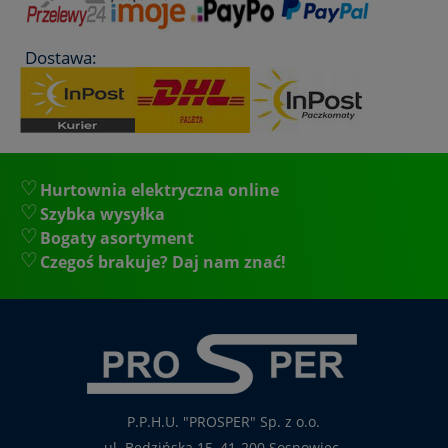
Dostawa:
Hurtownia elektryczna online
Szybka wysyłka
Bogaty asortyment
Czegoś brakuje? Daj nam znać!
P.P.H.U. "PROSPER" Sp. z o.o.
ul. Będzińska 15, 41-200 Sosnowiec