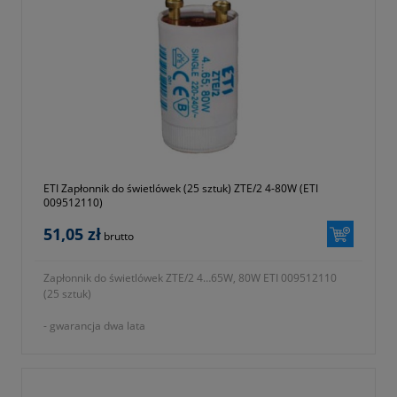
ETI Zapłonnik do świetlówek (25 sztuk) ZTE/2 4-80W (ETI
009512110)
51,05 zł
brutto
Zapłonnik do świetlówek ZTE/2 4…65W, 80W ETI 009512110
(25 sztuk)
- gwarancja dwa lata