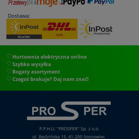
Dostawa:
Hurtownia elektryczna online
Szybka wysyłka
Bogaty asortyment
Czegoś brakuje? Daj nam znać!
P.P.H.U. "PROSPER" Sp. z o.o.
ul. Będzińska 15, 41-200 Sosnowiec