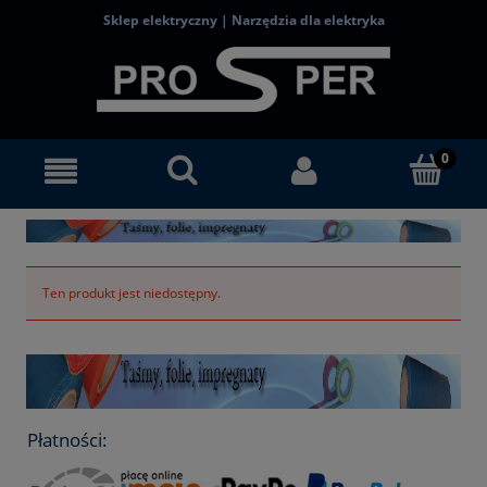
Sklep elektryczny | Narzędzia dla elektryka
Ten produkt jest niedostępny.
Płatności: