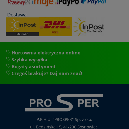
Dostawa:
Hurtownia elektryczna online
Szybka wysyłka
Bogaty asortyment
Czegoś brakuje? Daj nam znać!
P.P.H.U. "PROSPER" Sp. z o.o.
ul. Będzińska 15, 41-200 Sosnowiec