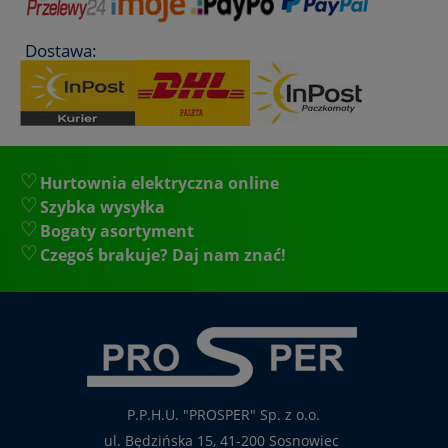
Dostawa:
Hurtownia elektryczna online
Szybka wysyłka
Bogaty asortyment
Czegoś brakuje? Daj nam znać!
P.P.H.U. "PROSPER" Sp. z o.o.
ul. Będzińska 15, 41-200 Sosnowiec