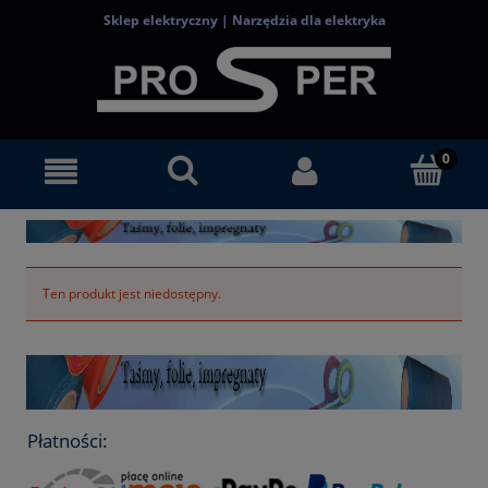
Sklep elektryczny | Narzędzia dla elektryka
Ten produkt jest niedostępny.
Płatności: