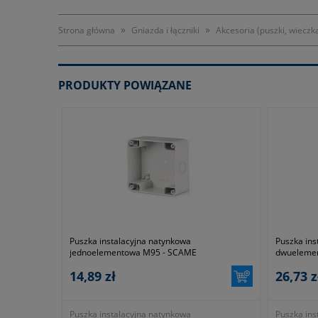
»
»
Strona główna
Gniazda i łączniki
Akcesoria (puszki, wieczk
PRODUKTY POWIĄZANE
Puszka instalacyjna natynkowa
Puszka ins
jednoelementowa M95 - SCAME
dwueleme
14,89 zł
26,73 z
Puszka instalacyjna natynkowa
Puszka ins