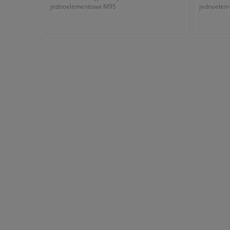
jednoelementowa M95
jednoele