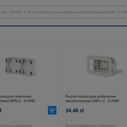
»
a itp) - SCAME
Puszka instalacyjna podtynkowa jednoelementowa M95 - SCA
talacyjna natynkowa
Puszka instalacyjna podtynkowa
ntowa M95x2 - SCAME
dwuelementowa M95 x 2 - SCAME
ł
34,48 zł
talacyjna natynkowa
Puszka instalacyjna podtynkowa