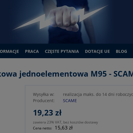
FORMACJE
PRACA
CZĘSTE PYTANIA
DOTACJE UE
BLOG
nkowa jednoelementowa M95 - SCA
Wysyłka w:
realizacja maks. do 14 dni roboczy
Producent:
SCAME
19,23 zł
zawiera 23% VAT, bez kosztów dostawy
15,63 zł
Cena netto: