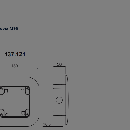
towa M95