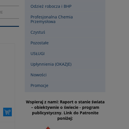
Odzież robocza i BHP
ME
Profesjonalna Chemia
Przemysłowa
Czystuś
Pozostałe
USŁUGI
Upłynnienia (OKAZJE)
Nowości
Promocje
Wspieraj z nami: Raport o stanie świata
– obiektywnie o świecie - program
publicystyczny. Link do Patronite
poniżej: