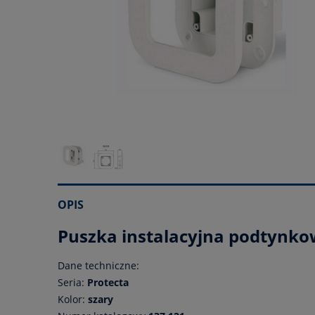
OPIS
Puszka instalacyjna podtyn
Dane techniczne:
Seria:
Protecta
Kolor:
szary