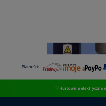
Płatności:
Hurtownia elektryczna o