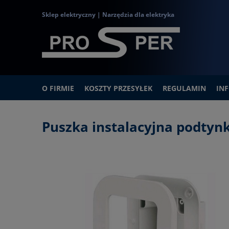
Sklep elektryczny | Narzędzia dla elektryka
O FIRMIE
KOSZTY PRZESYŁEK
REGULAMIN
IN
Puszka instalacyjna podty