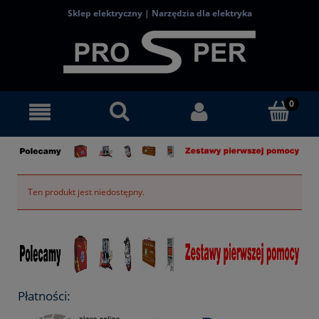
Sklep elektryczny | Narzędzia dla elektryka
Ten produkt jest niedostępny.
Płatności: