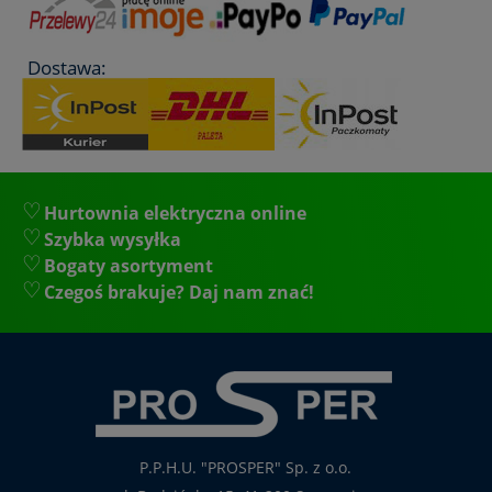
Dostawa:
Hurtownia elektryczna online
Szybka wysyłka
Bogaty asortyment
Czegoś brakuje? Daj nam znać!
P.P.H.U. "PROSPER" Sp. z o.o.