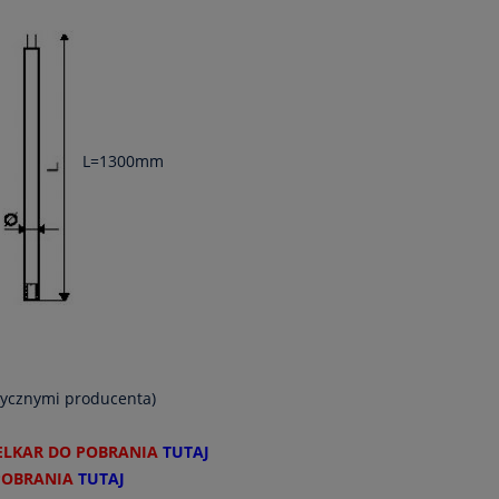
L=1300mm
ytycznymi producenta)
ELKAR DO POBRANIA
TUTAJ
POBRANIA
TUTAJ