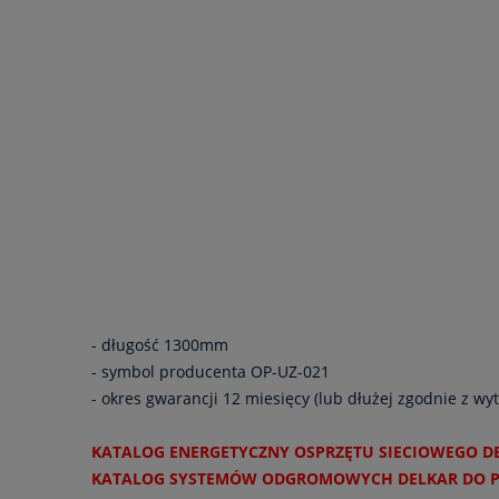
- długość 1300mm
- symbol producenta OP-UZ-021
- okres gwarancji 12 miesięcy (lub dłużej zgodnie z w
KATALOG ENERGETYCZNY OSPRZĘTU SIECIOWEGO D
KATALOG SYSTEMÓW ODGROMOWYCH DELKAR DO 