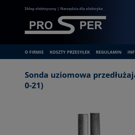
Sklep elektryczny | Narzędzia dla elektryka
O FIRMIE
KOSZTY PRZESYŁEK
REGULAMIN
IN
Sonda uziomowa przedłużaj
0-21)