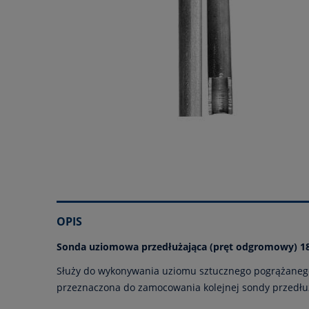
OPIS
Sonda uziomowa przedłużająca (pręt odgromowy) 1
Służy do wykonywania uziomu sztucznego pogrążaneg
przeznaczona do zamocowania kolejnej sondy przedłu