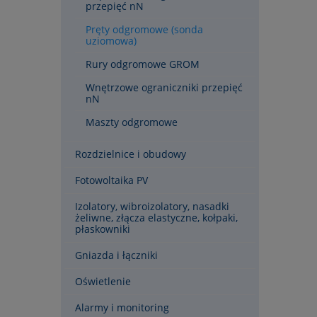
przepięć nN
Pręty odgromowe (sonda
uziomowa)
Rury odgromowe GROM
Wnętrzowe ograniczniki przepięć
nN
Maszty odgromowe
Rozdzielnice i obudowy
Fotowoltaika PV
Izolatory, wibroizolatory, nasadki
żeliwne, złącza elastyczne, kołpaki,
płaskowniki
Gniazda i łączniki
Oświetlenie
Alarmy i monitoring