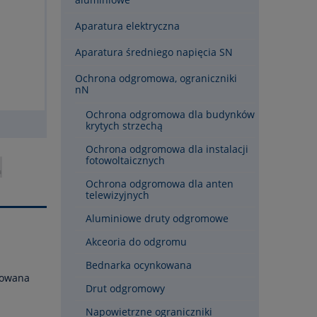
Aparatura elektryczna
Aparatura średniego napięcia SN
Ochrona odgromowa, ograniczniki
nN
Ochrona odgromowa dla budynków
krytych strzechą
Ochrona odgromowa dla instalacji
fotowoltaicznych
Ochrona odgromowa dla anten
telewizyjnych
Aluminiowe druty odgromowe
Akceoria do odgromu
Bednarka ocynkowana
kowana
Drut odgromowy
Napowietrzne ograniczniki