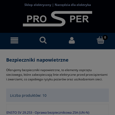
Sklep elektryczny | Narzędzia dla elektryka
Bezpieczniki napowietrzne
Oferujemy bezpieczniki napowietrzne, to elementy osprzętu
sieciowego, które zabezpieczają linie elektryczne przed przeciążeniami
i zwarciami, co zapobiega ryzyku pożarów oraz uszkodzeniom sieci.
Liczba produktów: 10
ENSTO SV 29.253 - Oprawa bezpiecznikowa 25A (UN-N)