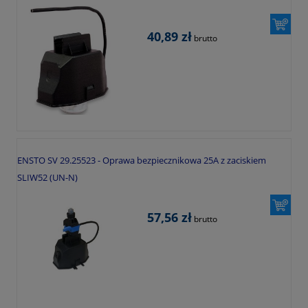
40,89 zł
brutto
ENSTO SV 29.25523 - Oprawa bezpiecznikowa 25A z zaciskiem
SLIW52 (UN-N)
57,56 zł
brutto