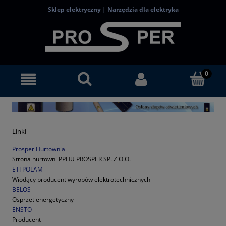
Sklep elektryczny | Narzędzia dla elektryka
Linki
Prosper Hurtownia
Strona hurtowni PPHU PROSPER SP. Z O.O.
ETI POLAM
Wiodący producent wyrobów elektrotechnicznych
BELOS
Osprzęt energetyczny
ENSTO
Producent