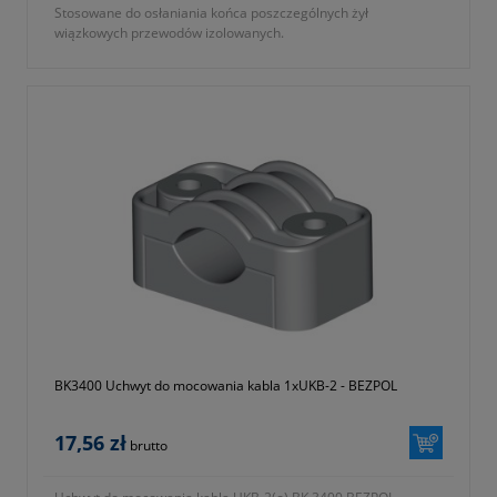
Stosowane do osłaniania końca poszczególnych żył
wiązkowych przewodów izolowanych.
- gwarancja dwa lata
BK3400 Uchwyt do mocowania kabla 1xUKB-2 - BEZPOL
17,56 zł
brutto