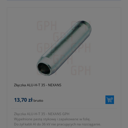
Złączka ALU-H-T 35 - NEXANS
13,70 zł
brutto
Złączka ALU-H-T 35 - NEXANS GPH
Wypełnione pastą stykową i zapakowane w folię.
Do żył kabli Al do 36 kV nie pracujących na rozciąganie.