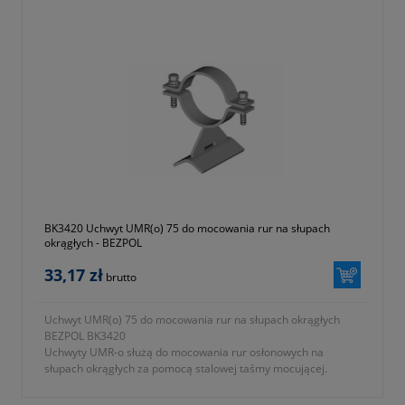
BK3420 Uchwyt UMR(o) 75 do mocowania rur na słupach
okrągłych - BEZPOL
33,17 zł
brutto
Uchwyt UMR(o) 75 do mocowania rur na słupach okrągłych
BEZPOL BK3420
Uchwyty UMR-o służą do mocowania rur osłonowych na
słupach okrągłych za pomocą stalowej taśmy mocującej.
- numer katalogowy BK 3420
- KTM 1131-590-000-075