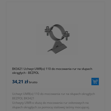
BK3421 Uchwyt UMR(o) 110 do mocowania rur na słupach
okrągłych - BEZPOL
34,21 zł
brutto
Uchwyt UMR(o) 110 do mocowania rur na słupach okrągłych
BEZPOL BK3421
Uchwyty UMR-o służą do mocowania rur osłonowych na
słupach okrągłych za pomocą stalowej taśmy mocującej.