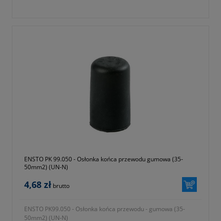
ENSTO PK 99.050 - Osłonka końca przewodu gumowa (35-
50mm2) (UN-N)
4,68 zł
brutto
ENSTO PK99.050 - Osłonka końca przewodu - gumowa (35-
50mm2) (UN-N)