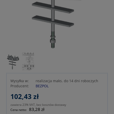
Wysyłka w:
realizacja maks. do 14 dni roboczych
Producent:
BEZPOL
102,43 zł
zawiera 23% VAT, bez kosztów dostawy
83,28 zł
Cena netto: