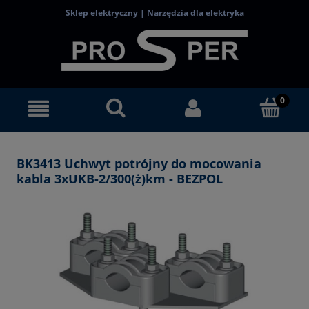
Sklep elektryczny | Narzędzia dla elektryka
BK3413 Uchwyt potrójny do mocowania
kabla 3xUKB-2/300(ż)km - BEZPOL