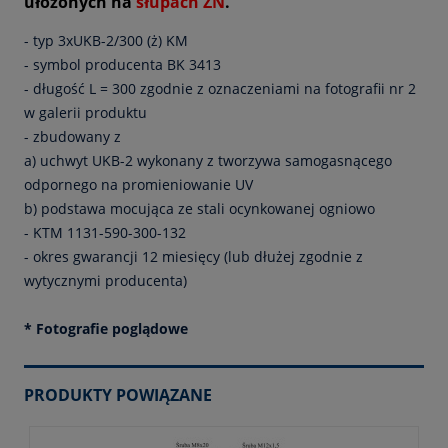
ułożonych na
słupach ŻN
.
- typ 3xUKB-2/300 (ż) KM
- symbol producenta BK 3413
- długość L = 300 zgodnie z oznaczeniami na fotografii nr 2
w galerii produktu
- zbudowany z
a) uchwyt UKB-2 wykonany z tworzywa samogasnącego
odpornego na promieniowanie UV
b) podstawa mocująca ze stali ocynkowanej ogniowo
- KTM 1131-590-300-132
- okres gwarancji 12 miesięcy (lub dłużej zgodnie z
wytycznymi producenta)
* Fotografie poglądowe
PRODUKTY POWIĄZANE