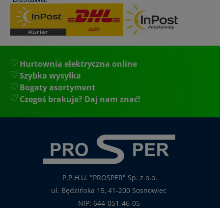
- okres gwarancji 12 miesięcy (lub dłużej zgodnie z wytycznymi
producenta)
Hurtownia elektryczna online
Szybka wysyłka
Bogaty asortyment
Czegoś brakuje? Daj nam znać!
P.P.H.U. "PROSPER" Sp. z o.o.
ul. Będzińska 15, 41-200 Sosnowiec
NIP: 644-051-46-05