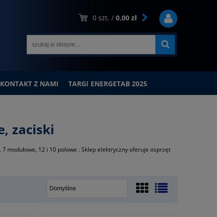
0
szt. /
0,00 zł
KONTAKT Z NAMI
TARGI ENERGETAB 2025
, zaciski
7 modułowe, 12 i 10 polowe . Sklep elektryczny oferuje osprzęt