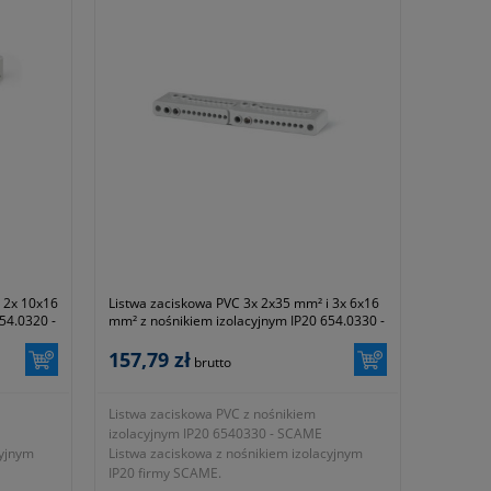
 2x 10x16
Listwa zaciskowa PVC 3x 2x35 mm² i 3x 6x16
54.0320 -
mm² z nośnikiem izolacyjnym IP20 654.0330 -
SCAME
157,79 zł
brutto
Listwa zaciskowa PVC z nośnikiem
izolacyjnym IP20 6540330 - SCAME
cyjnym
Listwa zaciskowa z nośnikiem izolacyjnym
IP20 firmy SCAME.