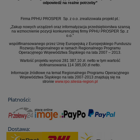
odpowiedź na realne potrzeby”
Firma PPHU PROSPER Sp. z o.o. zrealizowała projekt pt.:
„Zakup nowych urządzeń oraz informatyzacja przedsiębiorstwa szansą
na wzmocnienie pozycji konkurencyjnej firmy PPHU PROSPER Sp. z
o.o.”
współfinansowanego przez Unię Europejską z Europejskiego Funduszu
Rozwoju Regionalnego w ramach Regionalnego Programu
Operacyjnego Województwa Śląskiego na lata 2007 – 2013.
Wartość projektu wynosi 281 387,10 zł. netto w tym wartość
dofinansowania 114 385,00 zł netto.
Informacje źródłowe na temat Regionalnego Programu Operacyjnego
Województwa Śląskiego na lata 2007-2013 znajdują się na
stronie
www.rpo.silesia-region.pl
Płatności:
Dostawa: