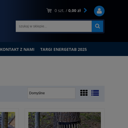
0
szt. /
0,00 zł
KONTAKT Z NAMI
TARGI ENERGETAB 2025