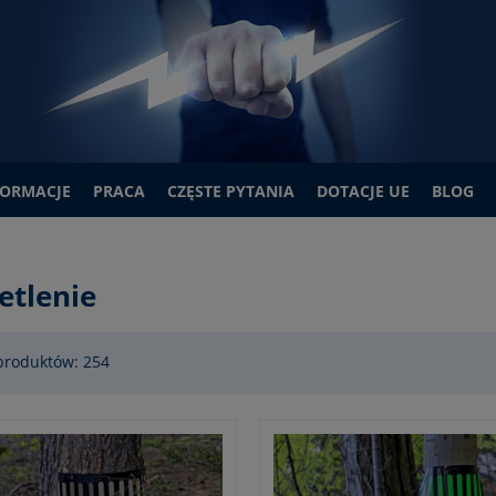
FORMACJE
PRACA
CZĘSTE PYTANIA
DOTACJE UE
BLOG
etlenie
produktów: 254