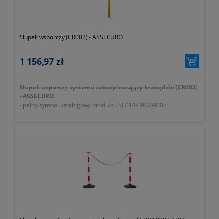
Słupek wsporczy (CR002) - ASSECURO
1 156,97 zł
Słupek wsporczy systemu zabezpieczający krawędzie (CR002)
- ASSECURO
- pełny symbol katalogowy produktu SE014-0002-0002