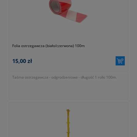
- gwarancja dwa lata
Folia ostrzegawcza (biało/czerwona) 100m
15,00 zł
Taśma ostrzegawcza - odgrodzeniowa - długość 1 rolki 100m.