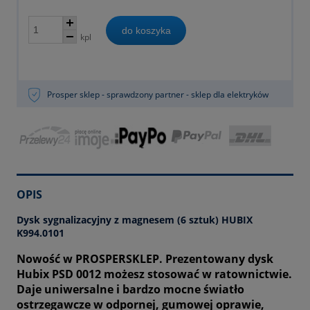
do koszyka
kpl
Prosper sklep - sprawdzony partner - sklep dla elektryków
OPIS
Dysk sygnalizacyjny z magnesem (6 sztuk) HUBIX
K994.0101
Nowość w PROSPERSKLEP. Prezentowany dysk
Hubix PSD 0012 możesz stosować w ratownictwie.
Daje uniwersalne i bardzo mocne światło
ostrzegawcze w odpornej, gumowej oprawie,