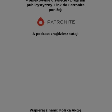
– obiektywnie o świecie - program
publicystyczny. Link do Patronite
poniżej:
A podcast znajdziesz tutaj:
Wspieraj z nami: Polską Akcję