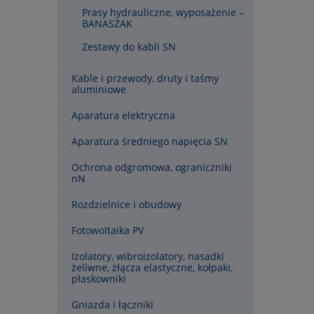
Prasy hydrauliczne, wyposażenie –
BANASZAK
Zestawy do kabli SN
Kable i przewody, druty i taśmy
aluminiowe
Aparatura elektryczna
Aparatura średniego napięcia SN
Ochrona odgromowa, ograniczniki
nN
Rozdzielnice i obudowy
Fotowoltaika PV
Izolatory, wibroizolatory, nasadki
żeliwne, złącza elastyczne, kołpaki,
płaskowniki
Gniazda i łączniki