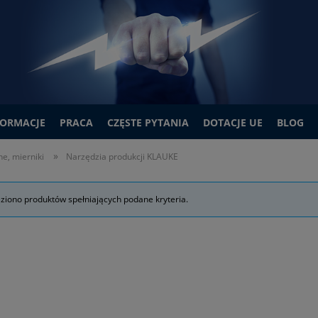
FORMACJE
PRACA
CZĘSTE PYTANIA
DOTACJE UE
BLOG
»
e, mierniki
Narzędzia produkcji KLAUKE
eziono produktów spełniających podane kryteria.