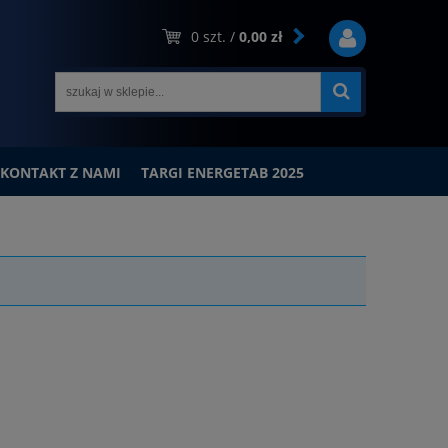
0
szt. /
0,00 zł
KONTAKT Z NAMI
TARGI ENERGETAB 2025