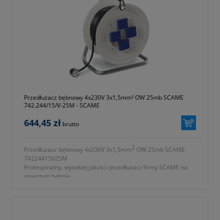
producenta)
Przedłużacz bębnowy 4x230V 3x1,5mm² OW 25mb SCAME
742.244/15/V-25M - SCAME
644,45 zł
brutto
2
Przedłużacz bębnowy 4x230V 3x1,5mm
OW 25mb SCAME
74224415V25M
Profesjonalny, wysokiej jakości przedłużacz firmy SCAME na
otwartym bębnie.
2
- ilość gniazd 4x230V 3x1,5mm
OW
- długość przewodu 25m
- przewód wykonany z PCV
- symbol producenta 742.244/15/V-25M