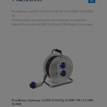
brutto
Przedłużacz 4x230V 3x2,5mm2 OW 50 mb SCAME 742244/25-
50
Profesjonalny, wysokiej jakości przedłużacz na otwartym
bębnie Parametry: 4x230V 3x2,5mm2 OW Długość przewodu:
50m 742.244/25-50M
Przedłużacz bębnowy 1x230V 2x16A/5p SCAME 746.112 20M -
SCAME