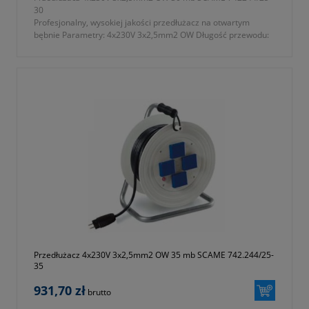
30
Profesjonalny, wysokiej jakości przedłużacz na otwartym
bębnie Parametry: 4x230V 3x2,5mm2 OW Długość przewodu:
30m 742.244/25-30M
Przedłużacz 4x230V 3x2,5mm2 OW 35 mb SCAME 742.244/25-
35
931,70 zł
brutto