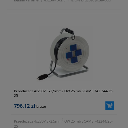
bębnie Parametry: 4x230V 3x2,5mm2 OW Długość przewodu:
40m 742.244/25-40M
Przedłużacz 4x230V 3x2,5mm2 OW 25 mb SCAME 742.244/25-
25
796,12 zł
brutto
2
Przedłużacz 4x230V 3x2,5mm
OW 25 mb SCAME 742244/25-
25