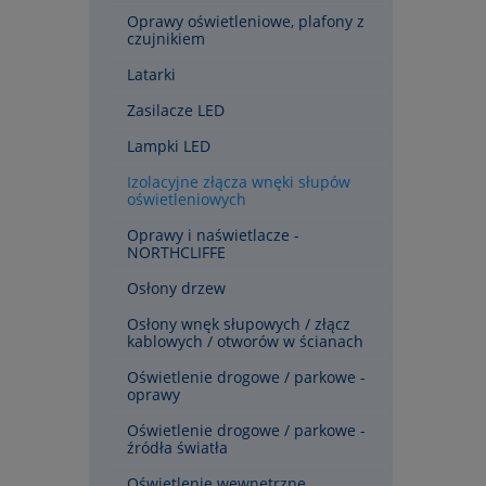
Oprawy oświetleniowe, plafony z
czujnikiem
Latarki
Zasilacze LED
Lampki LED
Izolacyjne złącza wnęki słupów
oświetleniowych
Oprawy i naświetlacze -
NORTHCLIFFE
Osłony drzew
Osłony wnęk słupowych / złącz
kablowych / otworów w ścianach
Oświetlenie drogowe / parkowe -
oprawy
Oświetlenie drogowe / parkowe -
źródła światła
Oświetlenie wewnętrzne