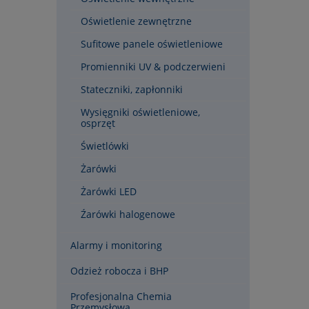
Oświetlenie zewnętrzne
Sufitowe panele oświetleniowe
Promienniki UV & podczerwieni
Stateczniki, zapłonniki
Wysięgniki oświetleniowe,
osprzęt
Świetlówki
Żarówki
Żarówki LED
Źarówki halogenowe
Alarmy i monitoring
Odzież robocza i BHP
Profesjonalna Chemia
Przemysłowa