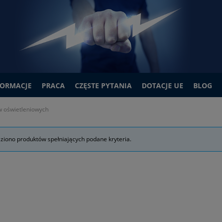
FORMACJE
PRACA
CZĘSTE PYTANIA
DOTACJE UE
BLOG
ów oświetleniowych
eziono produktów spełniających podane kryteria.