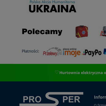
Płatności:
Hurtownia elektryczna o
Infor
O firmi