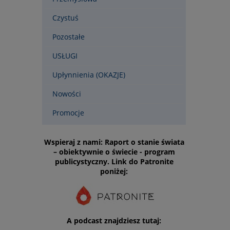
Czystuś
Pozostałe
USŁUGI
Upłynnienia (OKAZJE)
Nowości
Promocje
Wspieraj z nami: Raport o stanie świata
– obiektywnie o świecie - program
publicystyczny. Link do Patronite
poniżej:
A podcast znajdziesz tutaj: