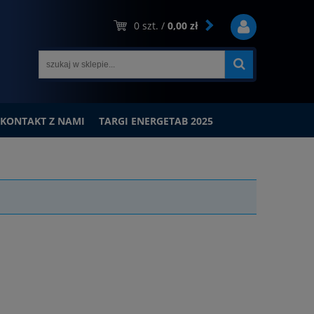
0
szt. /
0,00 zł
KONTAKT Z NAMI
TARGI ENERGETAB 2025