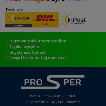
Dostawa:
Hurtownia elektryczna online
Szybka wysyłka
Bogaty asortyment
Czegoś brakuje? Daj nam znać!
P.P.H.U. "PROSPER" Sp. z o.o.
ul. Będzińska 15, 41-200 Sosnowiec