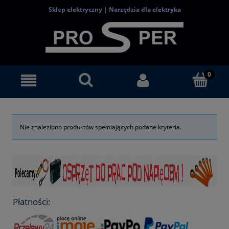
Sklep elektryczny | Narzędzia dla elektryka
Nie znaleziono produktów spełniających podane kryteria.
Płatności: