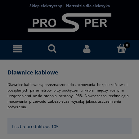
Sklep elektryczny | Narzędzia dla elektryka
Dławnice kablowe
Dławnice kablowe są przeznaczone do zachowania bezpieczeństwa i
pożądanych parametrów przy podłączeniu kabla między różnymi
urządzeniami aż do stopnia ochrony IP68. Nowoczesna technologia
mocowania przewodu zabezpiecza wysoką jakość uszczelnienia
połączenia.
Liczba produktów: 105