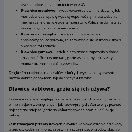
oraz są odporne na promieniowanie UV.
Dławnice metalowe
– produkowane ze stali nierdzewnej lub
mosiądzu. Cechują się wysoką odpornością na uszkodzenia
mechaniczne oraz wysokie temperatury. Polecane do instalacji
zewnętrznych oraz przemysłowych.
Dławnice z mosiądzu
– mają dobre właściwości
antykorozyjne, co sprawia, że sprawdzają się w środowiskach
o wysokiej wilgotności.
Dławnice gumowe
– dzięki elastyczności zapewniają dobrą
szczelność. Stosowane tam, gdzie wymagany jest częsty
montaż oraz demontaż przewodów.
Dzięki różnorodności materiałów, z których wykonane są dławnice,
można dobrać odpowiedni typ do specyfiki instalacji.
Dławice kablowe, gdzie się ich używa?
Dławnice kablowe znajdują zastosowanie w wielu branżach, zarówno
w instalacjach wewnętrznych, jak i zewnętrznych. Warto więc poznać
najczęstsze miejsca, gdzie są wykorzystywane oraz jakie funkcje
pełnią.
W
instalacjach przemysłowych
dławnice kablowe chronią przewody
przed uszkodzeniami oraz zapewniają szczelność w środowiskach o