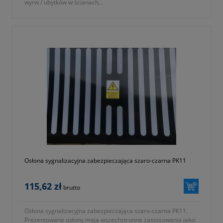
wyrw / ubytków w ścianach...
Osłona sygnalizacyjna zabezpieczająca szaro-czarna PK11
115,62 zł
brutto
Osłona sygnalizacyjna zabezpieczająca szaro-czarna PK11.
Prezentowane osłony mają wszechstronne zastosowania jako: