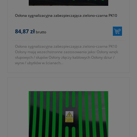
Osłona sygnalizacyjna zabezpieczająca zielono-czarna PK10
84,87 zł
brutto
Osłona sygnalizacyjna zabezpieczająca zielono-czarna PK10
Osłony mają wszechstronne zastosowania jako: Osłony wnęk
słupowych / słupów Osłony złączy kablowych Osłony dziur /
wyrw / ubytków w ścianach...