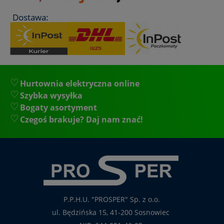
Dostawa:
Hurtownia elektryczna online
Szybka wysyłka
Bogaty asortyment
Czegoś brakuje? Daj nam znać!
P.P.H.U. "PROSPER" Sp. z o.o.
ul. Będzińska 15, 41-200 Sosnowiec