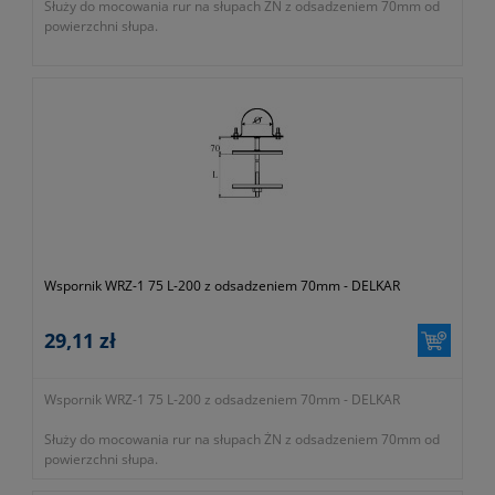
Służy do mocowania rur na słupach ŻN z odsadzeniem 70mm od
powierzchni słupa.
Wspornik WRZ-1 75 L-200 z odsadzeniem 70mm - DELKAR
29,11 zł
Wspornik WRZ-1 75 L-200 z odsadzeniem 70mm - DELKAR
Służy do mocowania rur na słupach ŻN z odsadzeniem 70mm od
powierzchni słupa.
-
okres gwarancji 12 miesięcy (lub dłużej zgodnie z wytycznymi