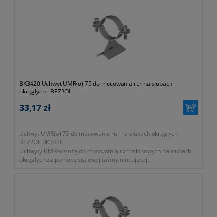
BK3420 Uchwyt UMR(o) 75 do mocowania rur na słupach
okrągłych - BEZPOL
33,17 zł
Uchwyt UMR(o) 75 do mocowania rur na słupach okrągłych
BEZPOL BK3420
Uchwyty UMR-o służą do mocowania rur osłonowych na słupach
okrągłych za pomocą stalowej taśmy mocującej.
- numer katalogowy BK 3420
- KTM 1131-590-000-075