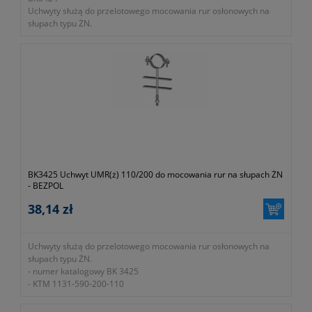
Uchwyty służą do przelotowego mocowania rur osłonowych na
słupach typu ŻN.
- numer katalogowy BK 3424
- KTM 1131-590-200-075
BK3425 Uchwyt UMR(ż) 110/200 do mocowania rur na słupach ŻN
- BEZPOL
38,14 zł
Uchwyty służą do przelotowego mocowania rur osłonowych na
słupach typu ŻN.
- numer katalogowy BK 3425
- KTM 1131-590-200-110