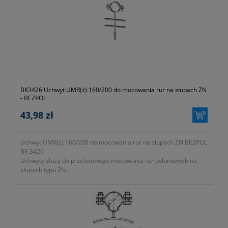
BK3426 Uchwyt UMR(ż) 160/200 do mocowania rur na słupach ŻN
- BEZPOL
43,98 zł
Uchwyt UMR(ż) 160/200 do mocowania rur na słupach ŻN BEZPOL
BK 3426
Uchwyty służą do przelotowego mocowania rur osłonowych na
słupach typu ŻN.
- numer katalogowy BK 3426
- KTM 1131-590-200-160