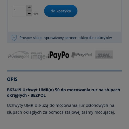
do koszyka
szt
Prosper sklep - sprawdzony partner - sklep dla elektryków
OPIS
BK3419 Uchwyt UMR(o) 50 do mocowania rur na słupach
okrągłych - BEZPOL
Uchwyty UMR-o służą do mocowania rur osłonowych na
słupach okrągłych za pomocą stalowej taśmy mocującej.