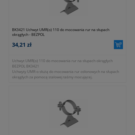
BK3421 Uchwyt UMR(o) 110 do mocowania rur na słupach
okrągłych - BEZPOL
34,21 zł
Uchwyt UMR(o) 110 do mocowania rur na słupach okrągłych
BEZPOL BK3421
Uchwyty UMR-o służą do mocowania rur osłonowych na słupach
okrągłych za pomocą stalowej taśmy mocującej.
- numer katalogowy BK 3421
- KTM 1131-590-000-110