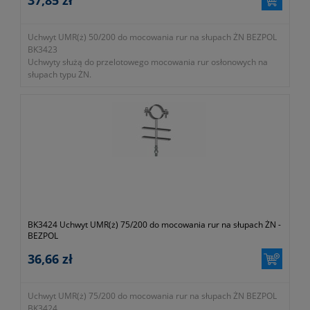
Uchwyt UMR(ż) 50/200 do mocowania rur na słupach ŻN BEZPOL
BK3423
Uchwyty służą do przelotowego mocowania rur osłonowych na
słupach typu ŻN.
- numer katalogowy BK 3423
- KTM 1131-590-200-050
BK3424 Uchwyt UMR(ż) 75/200 do mocowania rur na słupach ŻN -
BEZPOL
36,66 zł
Uchwyt UMR(ż) 75/200 do mocowania rur na słupach ŻN BEZPOL
BK3424