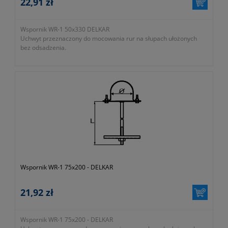
22,91 zł
Wspornik WR-1 50x330 DELKAR
Uchwyt przeznaczony do mocowania rur na słupach ułożonych
bez odsadzenia.
Wspornik WR-1 75x200 - DELKAR
21,92 zł
Wspornik WR-1 75x200 - DELKAR