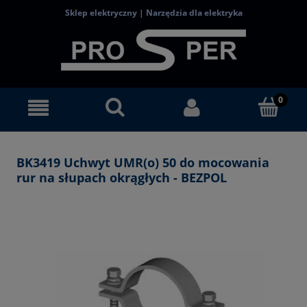
Sklep elektryczny | Narzędzia dla elektryka
BK3419 Uchwyt UMR(o) 50 do mocowania
rur na słupach okrągłych - BEZPOL