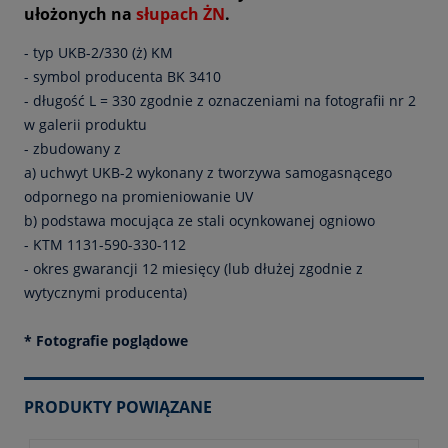
ułożonych na
słupach ŻN
.
- typ UKB-2/330 (ż) KM
- symbol producenta BK 3410
- długość L = 330 zgodnie z oznaczeniami na fotografii nr 2
w galerii produktu
- zbudowany z
a) uchwyt UKB-2 wykonany z tworzywa samogasnącego
odpornego na promieniowanie UV
b) podstawa mocująca ze stali ocynkowanej ogniowo
- KTM 1131-590-330-112
- okres gwarancji 12 miesięcy (lub dłużej zgodnie z
wytycznymi producenta)
* Fotografie poglądowe
PRODUKTY POWIĄZANE