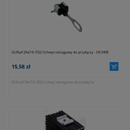
GUKp4 [4x(16-35)] Uchwyt odciągowy do przyłączy - SICAME
15,58 zł
GUK p4 [4x(16-35)] Uchwyt odciągowy do przyłączy