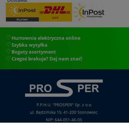
Hurtownia elektryczna online
Szybka wysyłka
Bogaty asortyment
Czegoś brakuje? Daj nam znać!
P.P.H.U. "PROSPER" Sp. z o.o.
ul. Będzińska 15, 41-200 Sosnowiec
NIP: 644-051-46-05