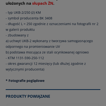
ułożonych na
słupach ŻN
.
- typ UKB-2/250 (ż) KM
- symbol producenta BK 3408
- długość L = 250 zgodnie z oznaczeniami na fotografii nr 2
w galerii produktu
- zbudowany z
a) uchwyt UKB-2 wykonany z tworzywa samogasnącego
odpornego na promieniowanie UV
b) podstawa mocująca ze stali ocynkowanej ogniowo
- KTM 1131-590-250-112
- okres gwarancji 12 miesięcy (lub dłużej zgodnie z
wytycznymi producenta)
* Fotografie poglądowe
PRODUKTY POWIĄZANE