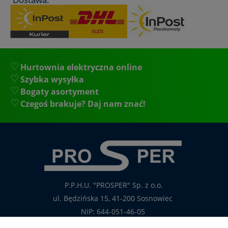
Hurtownia elektryczna online
Szybka wysyłka
Bogaty asortyment
Czegoś brakuje? Daj nam znać!
P.P.H.U. "PROSPER" Sp. z o.o.
ul. Będzińska 15, 41-200 Sosnowiec
NIP: 644-051-46-05