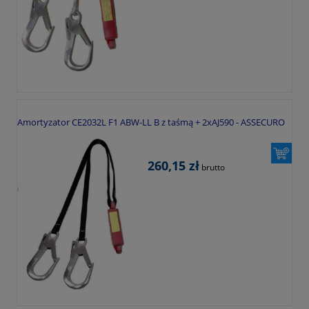
Amortyzator CE2032L F1 ABW-LL B z taśmą + 2xAJ590 - ASSECURO
260,15 zł
brutto