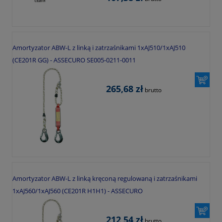
Amortyzator ABW-L z linką i zatrzaśnikami 1xAJ510/1xAJ510
(CE201R GG) - ASSECURO SE005-0211-0011
265,68 zł
brutto
Amortyzator ABW-L z linką kręconą regulowaną i zatrzaśnikami
1xAJ560/1xAJ560 (CE201R H1H1) - ASSECURO
212,54 zł
brutto