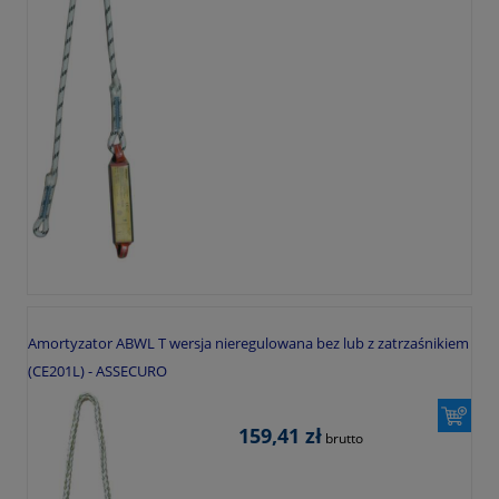
Amortyzator ABWL T wersja nieregulowana bez lub z zatrzaśnikiem
(CE201L) - ASSECURO
159,41 zł
brutto