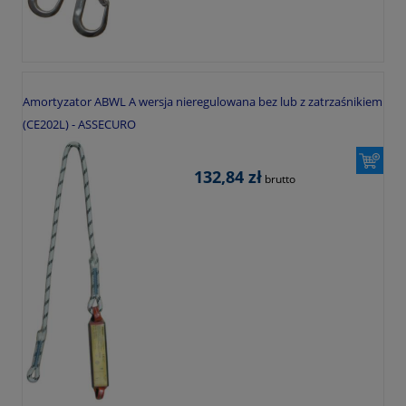
Amortyzator ABWL A wersja nieregulowana bez lub z zatrzaśnikiem
(CE202L) - ASSECURO
132,84 zł
brutto