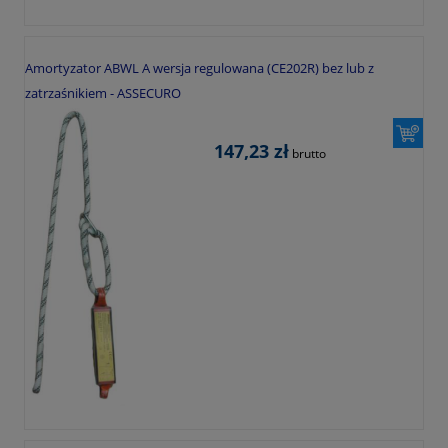
Amortyzator ABWL A wersja regulowana (CE202R) bez lub z
zatrzaśnikiem - ASSECURO
147,23 zł
brutto