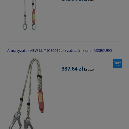
Amortyzator ABW-LL T (CE2012L) z zatrzaśnikiem - ASSECURO
337,64 zł
brutto