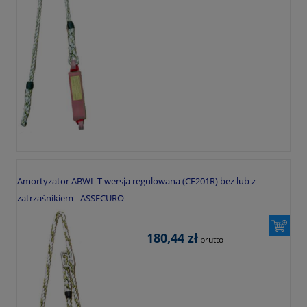
Amortyzator ABWL T wersja regulowana (CE201R) bez lub z
zatrzaśnikiem - ASSECURO
180,44 zł
brutto