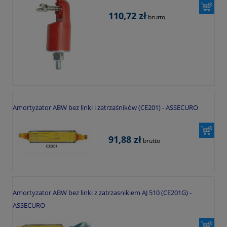
110,72 zł
brutto
Amortyzator ABW bez linki i zatrzaśników (CE201) - ASSECURO
91,88 zł
brutto
Amortyzator ABW bez linki z zatrzasnikiem AJ 510 (CE201G) -
ASSECURO