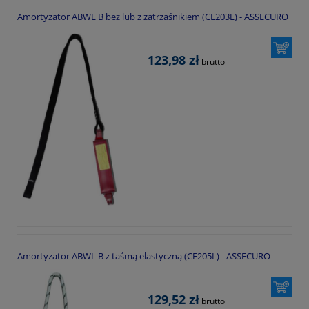
Amortyzator ABWL B bez lub z zatrzaśnikiem (CE203L) - ASSECURO
123,98 zł
brutto
Amortyzator ABWL B z taśmą elastyczną (CE205L) - ASSECURO
129,52 zł
brutto