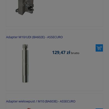
Adapter M10/UDI (BA602E) - ASSECURO
129,47 zł
brutto
Adapter wielowpust / M10 (BA603E) - ASSECURO