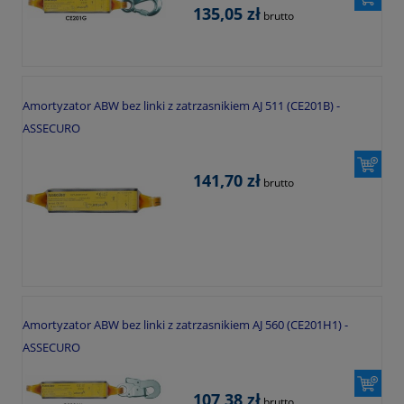
135,05 zł
brutto
Amortyzator ABW bez linki z zatrzasnikiem AJ 511 (CE201B) -
ASSECURO
141,70 zł
brutto
Amortyzator ABW bez linki z zatrzasnikiem AJ 560 (CE201H1) -
ASSECURO
107,38 zł
brutto