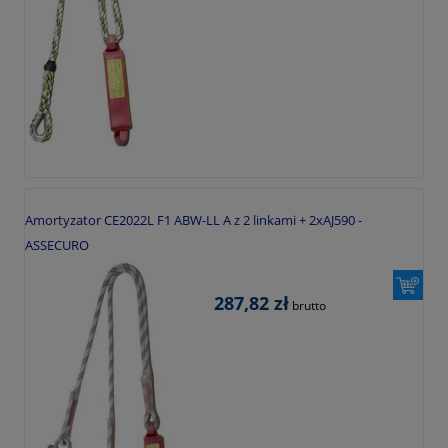
Amortyzator CE2022L F1 ABW-LL A z 2 linkami + 2xAJ590 -
ASSECURO
287,82 zł
brutto