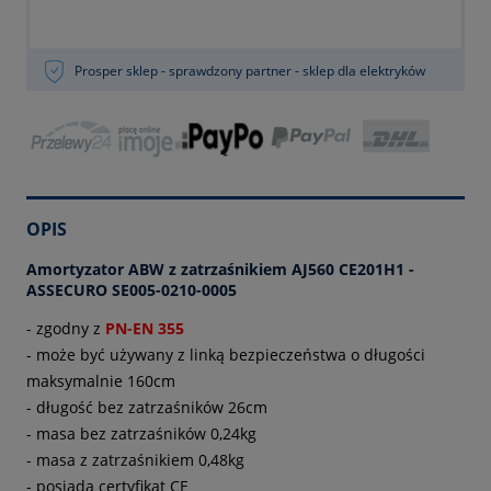
Prosper sklep - sprawdzony partner - sklep dla elektryków
OPIS
Amortyzator ABW z zatrzaśnikiem AJ560 CE201H1 -
ASSECURO SE005-0210-0005
-
zgodny z
PN-EN 355
- może być używany z linką bezpieczeństwa o długości
maksymalnie 160cm
- długość bez zatrzaśników 26cm
- masa bez zatrzaśników 0,24kg
- masa z zatrzaśnikiem 0,48kg
- posiada certyfikat CE