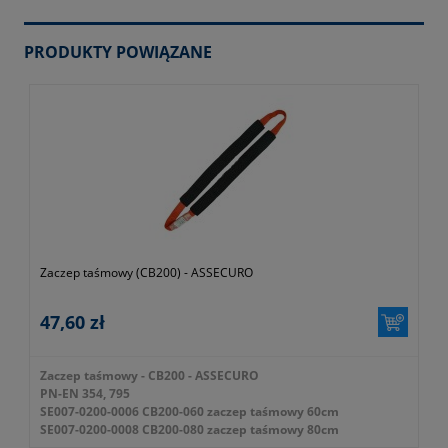
PRODUKTY POWIĄZANE
Zaczep taśmowy (CB200) - ASSECURO
47,60 zł
Zaczep taśmowy - CB200 - ASSECURO
PN-EN 354, 795
SE007-0200-0006 CB200-060 zaczep taśmowy 60cm
SE007-0200-0008 CB200-080 zaczep taśmowy 80cm
SE007-0200-0010 CB200-100 zaczep taśmowy 100cm