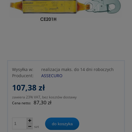
Wysyłka w:
realizacja maks. do 14 dni roboczych
Producent:
ASSECURO
107,38 zł
zawiera 23% VAT, bez kosztów dostawy
87,30 zł
Cena netto:
do koszyka
szt