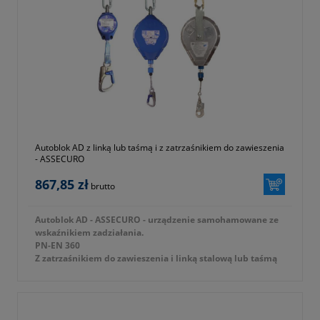
Autoblok AD z linką lub taśmą i z zatrzaśnikiem do zawieszenia
- ASSECURO
867,85 zł
brutto
Autoblok AD - ASSECURO - urządzenie samohamowane ze
wskaźnikiem zadziałania.
PN-EN 360
Z zatrzaśnikiem do zawieszenia i linką stalową lub taśmą
poliamidową.