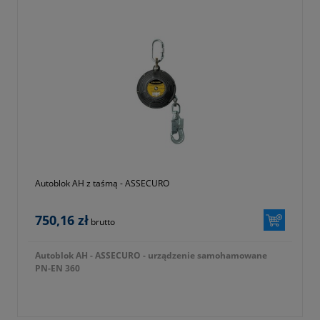
Autoblok AH z taśmą - ASSECURO
750,16 zł
brutto
Autoblok AH - ASSECURO - urządzenie samohamowane
PN-EN 360