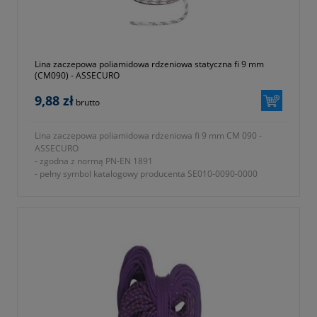
Lina zaczepowa poliamidowa rdzeniowa statyczna fi 9 mm
(CM090) - ASSECURO
9,88 zł
brutto
Lina zaczepowa poliamidowa rdzeniowa fi 9 mm CM 090 -
ASSECURO
- zgodna z normą PN-EN 1891
- pełny symbol katalogowy producenta SE010-0090-0000