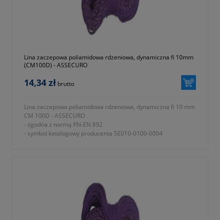
Lina zaczepowa poliamidowa rdzeniowa, dynamiczna fi 10mm
(CM100D) - ASSECURO
14,34 zł
brutto
Lina zaczepowa poliamidowa rdzeniowa, dynamiczna fi 10 mm
CM 100D - ASSECURO
- zgodna z normą PN-EN 892
- symbol katalogowy producenta SE010-0100-0004