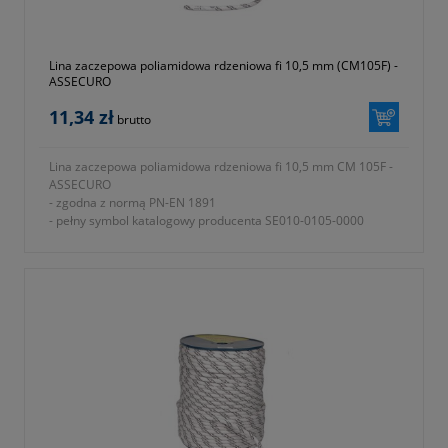
Lina zaczepowa poliamidowa rdzeniowa fi 10,5 mm (CM105F) -
ASSECURO
11,34 zł
brutto
Lina zaczepowa poliamidowa rdzeniowa fi 10,5 mm CM 105F -
ASSECURO
- zgodna z normą PN-EN 1891
- pełny symbol katalogowy producenta SE010-0105-0000