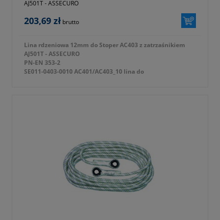
AJ501T - ASSECURO
203,69 zł
brutto
Lina rdzeniowa 12mm do Stoper AC403 z zatrzaśnikiem
AJ501T - ASSECURO
PN-EN 353-2
SE011-0403-0010 AC401/AC403_10 lina do
ALUSTOP/STOPER L=10m z zatrzaśnikiem
SE011-0403-0020 AC401/AC403_20 lina do
ALUSTOP/STOPER L=20m z zatrzaśnikiem
SE011-0403-0030 AC401/AC403_30 lina do
ALUSTOP/STOPER L=30m z zatrzaśnikiem
SE011-0403-0040 AC401/AC403_40 lina do
ALUSTOP/STOPER L=40m z zatrzaśnikiem
SE011-0403-0050 AC401/AC403_50 lina do
ALUSTOP/STOPER L=50m z zatrzaśnikiem
SE011-0403-0060 AC401/AC403_60 lina do
ALUSTOP/STOPER L=60m z zatrzaśnikiem