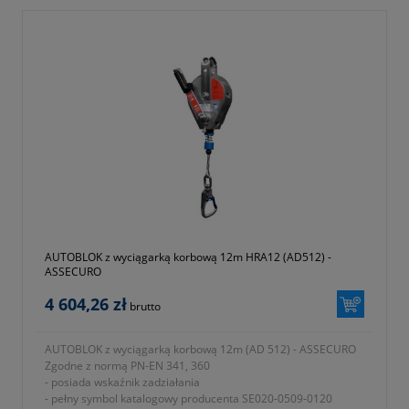
AUTOBLOK z wyciągarką korbową 12m HRA12 (AD512) -
ASSECURO
4 604,26 zł
brutto
AUTOBLOK z wyciągarką korbową 12m (AD 512) - ASSECURO
Zgodne z normą PN-EN 341, 360
- posiada wskaźnik zadziałania
- pełny symbol katalogowy producenta SE020-0509-0120