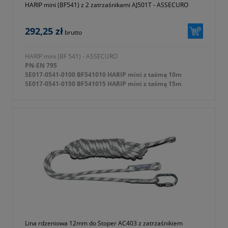
HARIP mini (BF541) z 2 zatrzaśnikami AJ501T - ASSECURO
292,25 zł
brutto
HARIP mini (BF 541) - ASSECURO
PN-EN 795
SE017-0541-0100 BF541010 HARIP mini z taśmą 10m
SE017-0541-0150 BF541015 HARIP mini z taśmą 15m
SE017-0541-0200 BF541020 HARIP mini z taśmą 20m
SE017-0541-0300 BF541030 HARIP mini z taśmą 30m
+ 2 zatrzaśniki AJ501T
Lina rdzeniowa 12mm do Stoper AC403 z zatrzaśnikiem