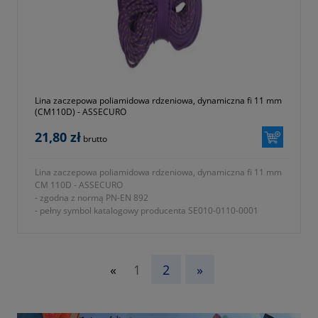
Lina zaczepowa poliamidowa rdzeniowa, dynamiczna fi 11 mm
(CM110D) - ASSECURO
21,80 zł
brutto
Lina zaczepowa poliamidowa rdzeniowa, dynamiczna fi 11 mm
CM 110D - ASSECURO
- zgodna z normą PN-EN 892
- pełny symbol katalogowy producenta SE010-0110-0001
«
1
2
»