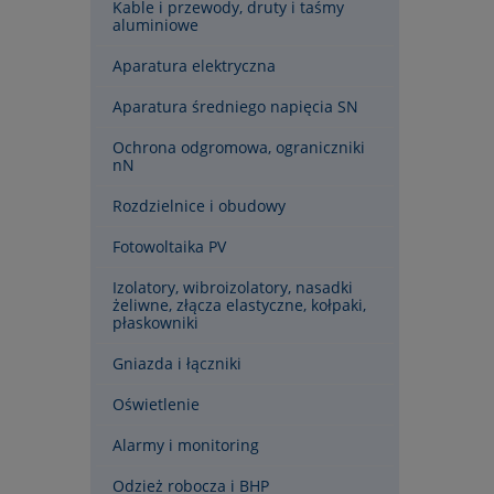
Kable i przewody, druty i taśmy
aluminiowe
Aparatura elektryczna
Aparatura średniego napięcia SN
Ochrona odgromowa, ograniczniki
nN
Rozdzielnice i obudowy
Fotowoltaika PV
Izolatory, wibroizolatory, nasadki
żeliwne, złącza elastyczne, kołpaki,
płaskowniki
Gniazda i łączniki
Oświetlenie
Alarmy i monitoring
Odzież robocza i BHP