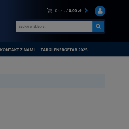
0
szt. /
0,00 zł
KONTAKT Z NAMI
TARGI ENERGETAB 2025