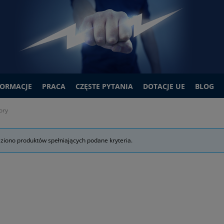
FORMACJE
PRACA
CZĘSTE PYTANIA
DOTACJE UE
BLOG
ory
eziono produktów spełniających podane kryteria.