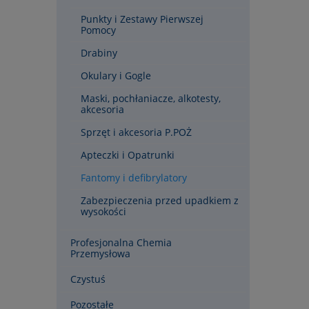
Punkty i Zestawy Pierwszej
Pomocy
Drabiny
Okulary i Gogle
Maski, pochłaniacze, alkotesty,
akcesoria
Sprzęt i akcesoria P.POŻ
Apteczki i Opatrunki
Fantomy i defibrylatory
Zabezpieczenia przed upadkiem z
wysokości
Profesjonalna Chemia
Przemysłowa
Czystuś
Pozostałe