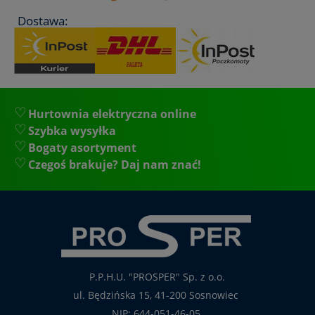
Dostawa:
Hurtownia elektryczna online
Szybka wysyłka
Bogaty asortyment
Czegoś brakuje? Daj nam znać!
P.P.H.U. "PROSPER" Sp. z o.o.
ul. Będzińska 15, 41-200 Sosnowiec
NIP: 644-051-46-05