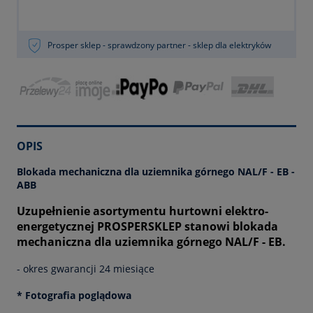
Prosper sklep - sprawdzony partner - sklep dla elektryków
OPIS
Blokada mechaniczna dla uziemnika górnego NAL/F - EB -
ABB
Uzupełnienie asortymentu hurtowni elektro-
energetycznej PROSPERSKLEP stanowi blokada
mechaniczna dla uziemnika górnego NAL/F - EB.
- okres gwarancji 24 miesiące
* Fotografia poglądowa