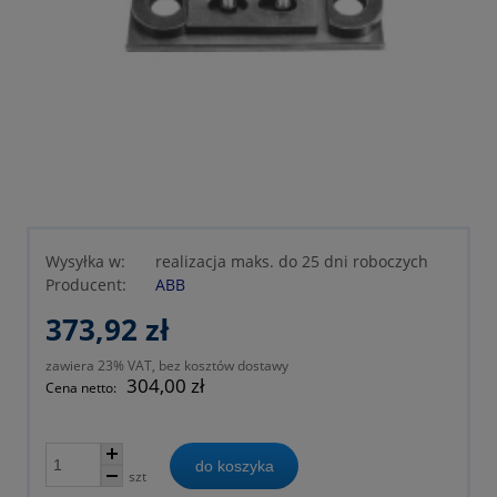
Wysyłka w:
realizacja maks. do 25 dni roboczych
Producent:
ABB
373,92 zł
zawiera 23% VAT, bez kosztów dostawy
304,00 zł
Cena netto:
do koszyka
szt