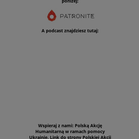
poniżej:
A podcast znajdziesz tutaj:
Wspieraj z nami: Polską Akcję
Humanitarną w ramach pomocy
Ukrainie. Link do strony Polskiej Akcji