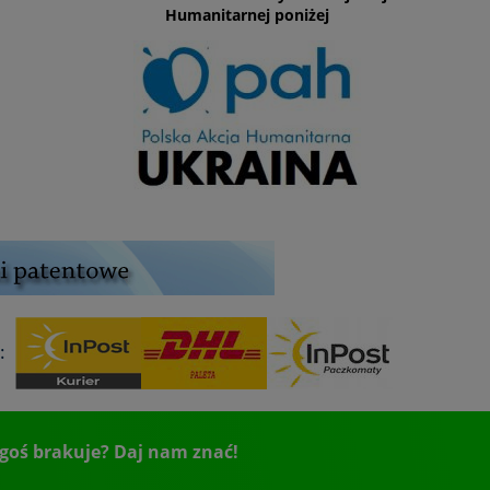
Humanitarnej poniżej
:
goś brakuje? Daj nam znać!