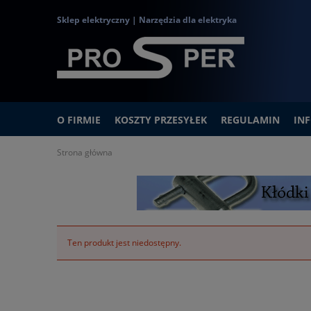
Sklep elektryczny | Narzędzia dla elektryka
O FIRMIE
KOSZTY PRZESYŁEK
REGULAMIN
IN
Strona główna
Ten produkt jest niedostępny.