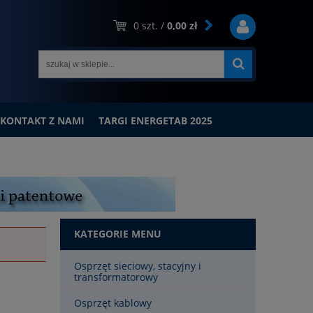
0
szt. /
0,00 zł
KONTAKT Z NAMI
TARGI ENERGETAB 2025
KATEGORIE MENU
Osprzęt sieciowy, stacyjny i
transformatorowy
Osprzęt kablowy