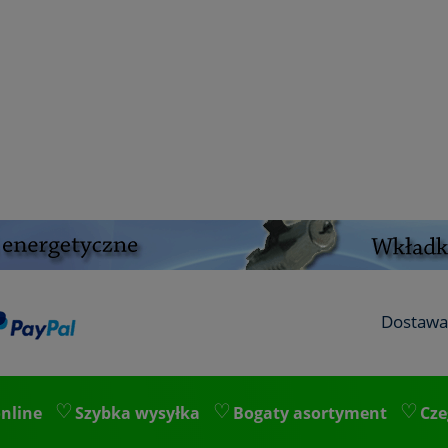
Dostawa
nline
Szybka wysyłka
Bogaty asortyment
Cze