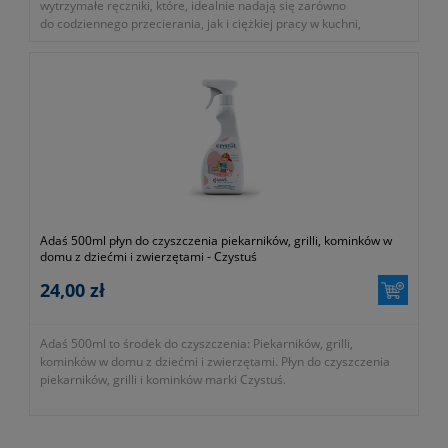
wytrzymałe ręczniki, które, idealnie nadają się zarówno
do codziennego przecierania, jak i ciężkiej pracy w kuchni,
łazience czy garażu.
- do codziennego przecierania
- rolka 200 metrów
Adaś 500ml płyn do czyszczenia piekarników, grilli, kominków w
domu z dziećmi i zwierzętami - Czystuś
24,00 zł
Adaś 500ml to środek do czyszczenia: Piekarników, grilli,
kominków w domu z dziećmi i zwierzętami. Płyn do czyszczenia
piekarników, grilli i kominków marki Czystuś.