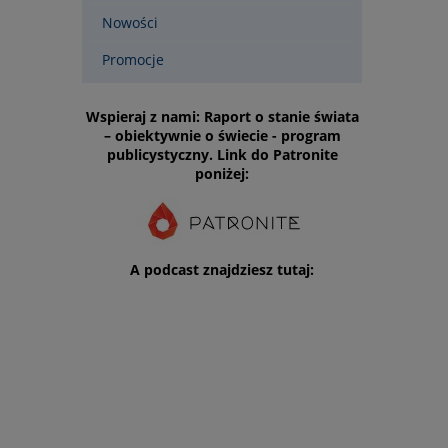
Nowości
Promocje
Wspieraj z nami: Raport o stanie świata
– obiektywnie o świecie - program
publicystyczny. Link do Patronite
poniżej:
A podcast znajdziesz tutaj: