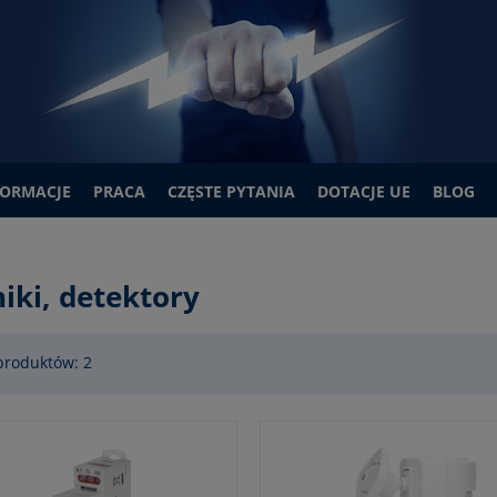
FORMACJE
PRACA
CZĘSTE PYTANIA
DOTACJE UE
BLOG
iki, detektory
produktów: 2