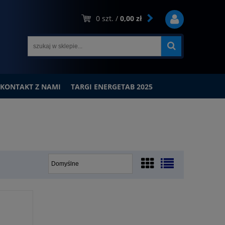
0
szt. /
0,00 zł
KONTAKT Z NAMI
TARGI ENERGETAB 2025