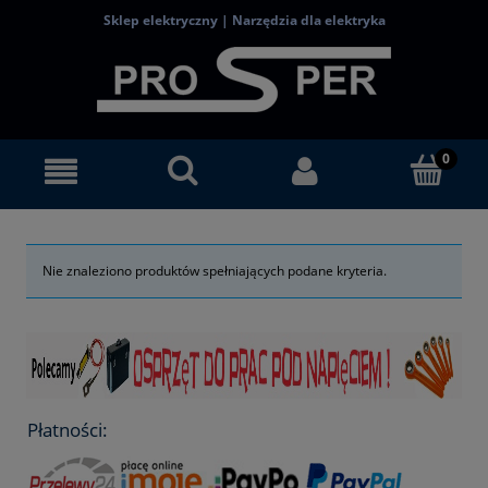
Sklep elektryczny | Narzędzia dla elektryka
Nie znaleziono produktów spełniających podane kryteria.
Płatności: