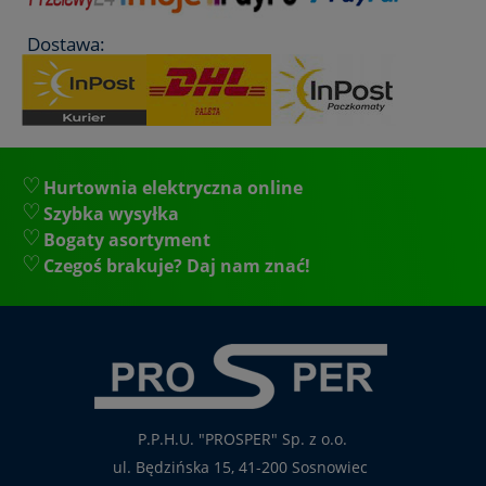
Dostawa:
Hurtownia elektryczna online
Szybka wysyłka
Bogaty asortyment
Czegoś brakuje? Daj nam znać!
P.P.H.U. "PROSPER" Sp. z o.o.
ul. Będzińska 15, 41-200 Sosnowiec