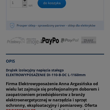
do koszyka
szt
Prosper sklep - sprawdzony partner - sklep dla elektryków
OPIS
Drążek izolacyjny napięcia stałego
ELEKTROWYPOSAŻENIE DI-110-B-DC L-1160mm
Firma Elektrowyposażenie Anna Argasińska od
wielu lat zajmuje się profesjonalnym doborem i
zaopatrzeniem przedsiębiorstw z branży
elektroenergetycznej w narzędzia i sprzęt
ochronny, eksploatacyjny i pomiarowy. Oferta