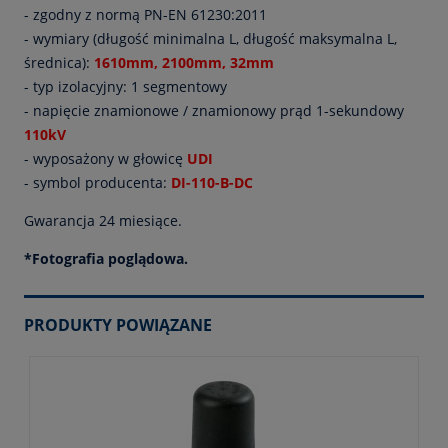
- zgodny z normą PN-EN 61230:2011
- wymiary (długość minimalna L, długość maksymalna L,
średnica):
1610mm, 2100mm, 32mm
- typ izolacyjny: 1 segmentowy
- napięcie znamionowe / znamionowy prąd 1-sekundowy
110kV
- wyposażony w głowicę
UDI
- symbol producenta:
DI-110-B-DC
Gwarancja 24 miesiące.
*Fotografia poglądowa.
PRODUKTY POWIĄZANE