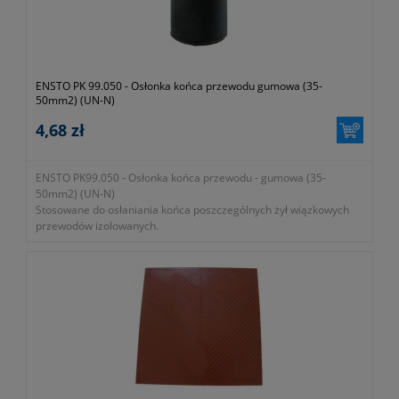
ENSTO PK 99.050 - Osłonka końca przewodu gumowa (35-
50mm2) (UN-N)
4,68 zł
ENSTO PK99.050 - Osłonka końca przewodu - gumowa (35-
50mm2) (UN-N)
Stosowane do osłaniania końca poszczególnych żył wiązkowych
przewodów izolowanych.
- gwarancja dwa lata