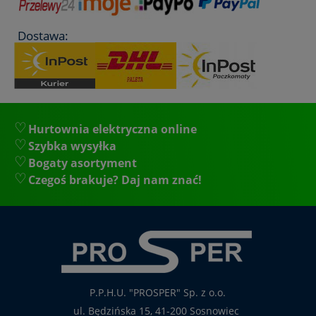
Dostawa:
Hurtownia elektryczna online
Szybka wysyłka
Bogaty asortyment
Czegoś brakuje? Daj nam znać!
P.P.H.U. "PROSPER" Sp. z o.o.
ul. Będzińska 15, 41-200 Sosnowiec