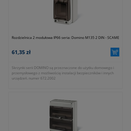
Rozdzielnica 2 modułowa IP66 seria: Domino M135 2 DIN - SCAME
61,35 zł
Skrzynki serii DOMINO są przeznaczone do użytku domowego i
przemysłowego z możliwością instalacji bezpieczników i innych
urządzeń. numer 672.2002