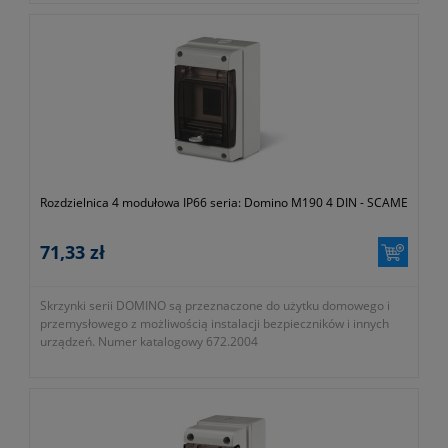
Rozdzielnica 4 modułowa IP66 seria: Domino M190 4 DIN - SCAME
71,33 zł
Skrzynki serii DOMINO są przeznaczone do użytku domowego i
przemysłowego z możliwością instalacji bezpieczników i innych
urządzeń. Numer katalogowy 672.2004