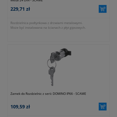
Metal 24 DIN - SCAME
229,71 zł
Rozdzielnica podtynkowa z drzwiami metalowymi.
Może być instalowana na ścianach z płyt gipsowych.
Zamek do Rozdzielnic z serii: DOMINO IP66 - SCAME
109,59 zł