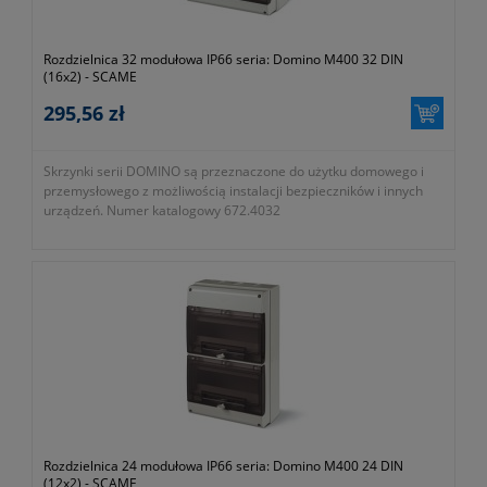
Rozdzielnica 32 modułowa IP66 seria: Domino M400 32 DIN
(16x2) - SCAME
295,56 zł
Skrzynki serii DOMINO są przeznaczone do użytku domowego i
przemysłowego z możliwością instalacji bezpieczników i innych
urządzeń. Numer katalogowy 672.4032
Rozdzielnica 24 modułowa IP66 seria: Domino M400 24 DIN
(12x2) - SCAME