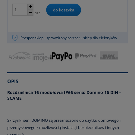
do koszyka
szt
Prosper sklep - sprawdzony partner - sklep dla elektryków
OPIS
Rozdzielnica 16 modułowa IP66 seria: Domino 16 DIN -
SCAME
Skrzynki serii DOMINO są przeznaczone do użytku domowego i
przemysłowego z możliwością instalacji bezpieczników i innych
urządzeń.