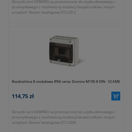
Skrzynki serii DOMINO są przeznaczone do użytku domowego i
przemysłowego z możliwością instalacji bezpieczników i innych
urządzeń. Numer katalogowy 672.2012
Rozdzielnica 8 modułowa IP66 seria: Domino M190 8 DIN - SCAME
114,75 zł
Skrzynki serii DOMINO są przeznaczone do użytku domowego i
przemysłowego z możliwością instalacji bezpieczników i innych
urządzeń. Numer katalogowy 672.2008