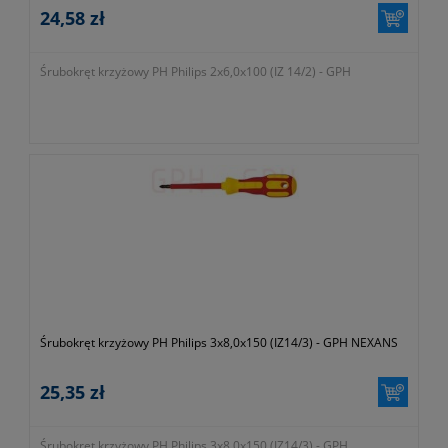
24,58 zł
Śrubokręt krzyżowy PH Philips 2x6,0x100 (IZ 14/2) - GPH
Śrubokręt krzyżowy PH Philips 3x8,0x150 (IZ14/3) - GPH NEXANS
25,35 zł
Śrubokręt krzyżowy PH Philips 3x8,0x150 (IZ14/3) - GPH