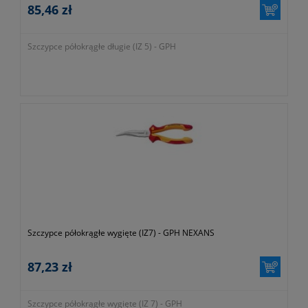
85,46 zł
Szczypce półokrągłe długie (IZ 5) - GPH
Szczypce półokrągłe wygięte (IZ7) - GPH NEXANS
87,23 zł
Szczypce półokrągłe wygięte (IZ 7) - GPH