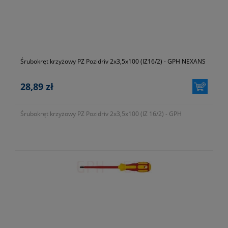
Śrubokręt krzyżowy PZ Pozidriv 2x3,5x100 (IZ16/2) - GPH NEXANS
28,89 zł
Śrubokręt krzyżowy PZ Pozidriv 2x3,5x100 (IZ 16/2) - GPH