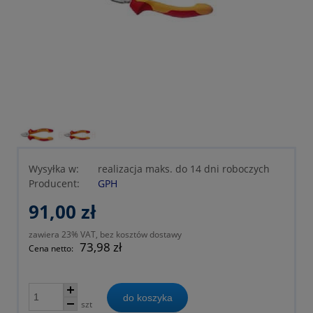
Wysyłka w:
realizacja maks. do 14 dni roboczych
Producent:
GPH
91,00 zł
zawiera 23% VAT, bez kosztów dostawy
73,98 zł
Cena netto:
do koszyka
szt