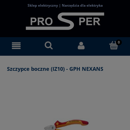
Sklep elektryczny | Narzędzia dla elektryka
Szczypce boczne (IZ10) - GPH NEXANS