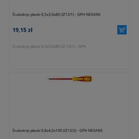
Śrubokręt płaski 0,5x3,0x80 (IZ13/1) - GPH NEXANS
19,15 zł
Śrubokręt płaski 0,5x3,0x80 (IZ 13/1) - GPH
Śrubokręt płaski 0,8x4,0x100 (IZ13/2) - GPH NEXANS