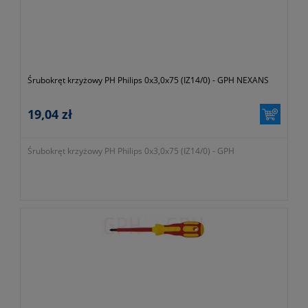
Śrubokręt krzyżowy PH Philips 0x3,0x75 (IZ14/0) - GPH NEXANS
19,04 zł
Śrubokręt krzyżowy PH Philips 0x3,0x75 (IZ14/0) - GPH