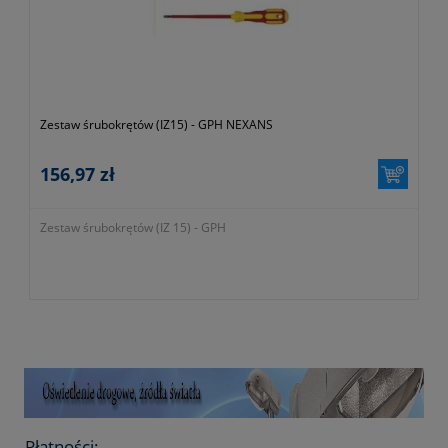
Zestaw śrubokrętów (IZ15) - GPH NEXANS
156,97 zł
Zestaw śrubokrętów (IZ 15) - GPH
Płatności: