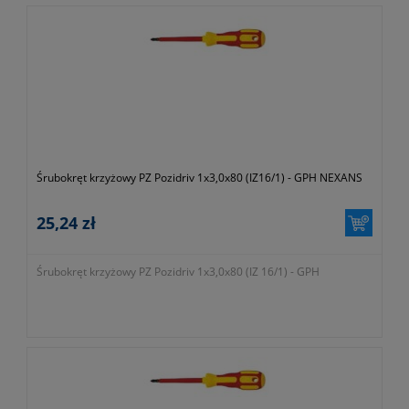
Śrubokręt krzyżowy PZ Pozidriv 1x3,0x80 (IZ16/1) - GPH NEXANS
25,24 zł
Śrubokręt krzyżowy PZ Pozidriv 1x3,0x80 (IZ 16/1) - GPH