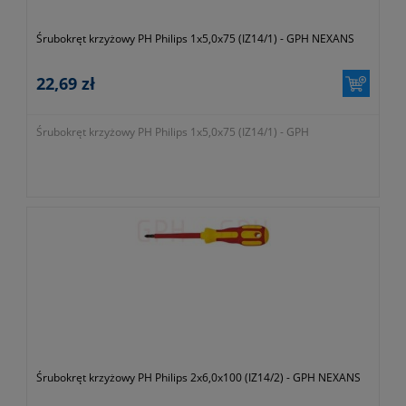
Śrubokręt krzyżowy PH Philips 1x5,0x75 (IZ14/1) - GPH NEXANS
22,69 zł
Śrubokręt krzyżowy PH Philips 1x5,0x75 (IZ14/1) - GPH
Śrubokręt krzyżowy PH Philips 2x6,0x100 (IZ14/2) - GPH NEXANS