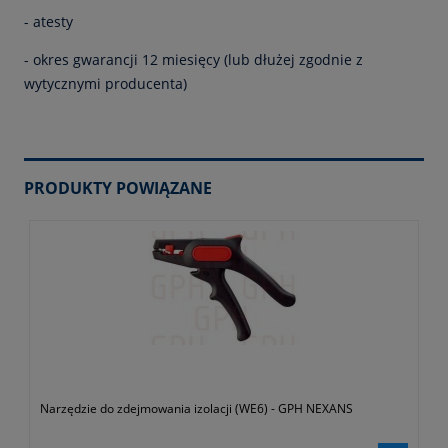
- atesty
- okres gwarancji 12 miesięcy (lub dłużej zgodnie z
wytycznymi producenta)
PRODUKTY POWIĄZANE
Narzędzie do zdejmowania izolacji (WE6) - GPH NEXANS