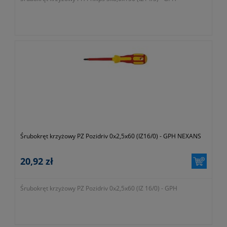
Śrubokręt krzyżowy PZ Pozidriv 0x2,5x60 (IZ16/0) - GPH NEXANS
20,92 zł
Śrubokręt krzyżowy PZ Pozidriv 0x2,5x60 (IZ 16/0) - GPH