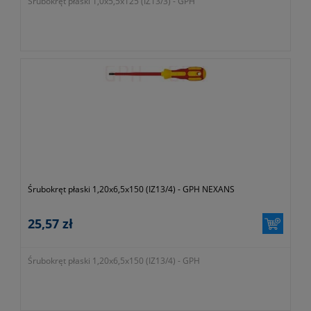
Śrubokręt płaski 1,0x5,5x125 (IZ13/3) - GPH
Śrubokręt płaski 1,20x6,5x150 (IZ13/4) - GPH NEXANS
25,57 zł
Śrubokręt płaski 1,20x6,5x150 (IZ13/4) - GPH