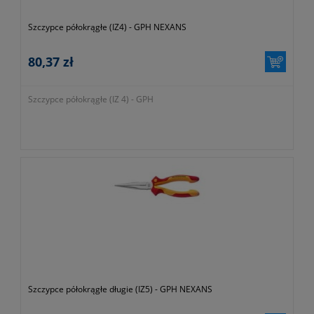
Szczypce półokrągłe (IZ4) - GPH NEXANS
80,37 zł
Szczypce półokrągłe (IZ 4) - GPH
Szczypce półokrągłe długie (IZ5) - GPH NEXANS