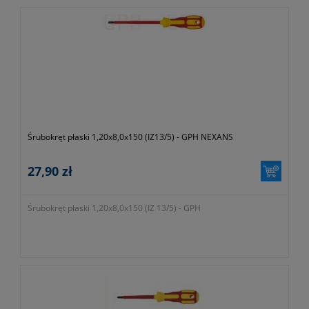
Śrubokręt płaski 1,20x8,0x150 (IZ13/5) - GPH NEXANS
27,90 zł
Śrubokręt płaski 1,20x8,0x150 (IZ 13/5) - GPH