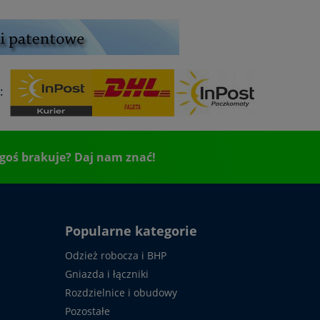
wy
:
goś brakuje? Daj nam znać!
Popularne kategorie
Odzież robocza i BHP
Gniazda i łączniki
Rozdzielnice i obudowy
Pozostałe