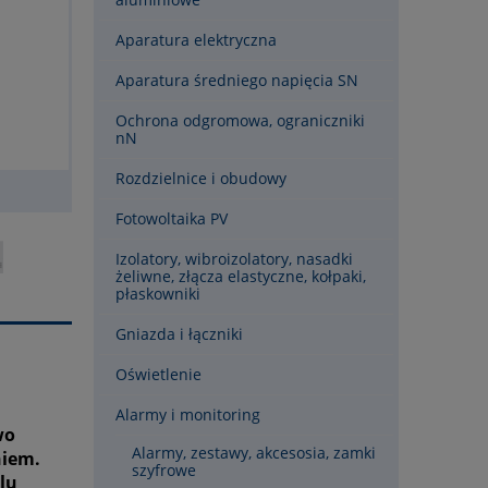
Aparatura elektryczna
Aparatura średniego napięcia SN
Ochrona odgromowa, ograniczniki
nN
Rozdzielnice i obudowy
Fotowoltaika PV
Izolatory, wibroizolatory, nasadki
żeliwne, złącza elastyczne, kołpaki,
płaskowniki
Gniazda i łączniki
Oświetlenie
Alarmy i monitoring
wo
Alarmy, zestawy, akcesosia, zamki
niem.
szyfrowe
lu