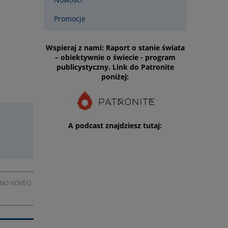
Promocje
Wspieraj z nami: Raport o stanie świata
– obiektywnie o świecie - program
publicystyczny. Link do Patronite
poniżej:
A podcast znajdziesz tutaj:
ORNO NOVEO