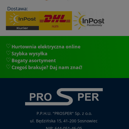
Dostawa:
Hurtownia elektryczna online
Szybka wysyłka
Bogaty asortyment
Czegoś brakuje? Daj nam znać!
P.P.H.U. "PROSPER" Sp. z o.o.
ul. Będzińska 15, 41-200 Sosnowiec
NIP: 644-051-46-05