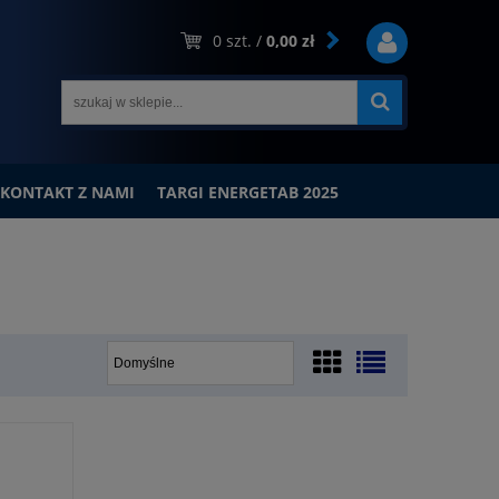
0
szt. /
0,00 zł
KONTAKT Z NAMI
TARGI ENERGETAB 2025