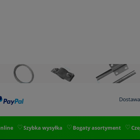
Dostawa
nline
Szybka wysyłka
Bogaty asortyment
Cze