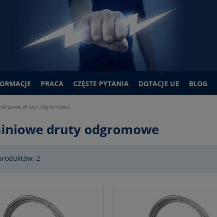
FORMACJE
PRACA
CZĘSTE PYTANIA
DOTACJE UE
BLOG
miniowe druty odgromowe
iniowe druty odgromowe
produktów: 2