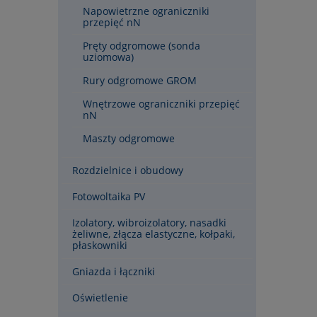
Napowietrzne ograniczniki
przepięć nN
Pręty odgromowe (sonda
uziomowa)
Rury odgromowe GROM
Wnętrzowe ograniczniki przepięć
nN
Maszty odgromowe
Rozdzielnice i obudowy
Fotowoltaika PV
Izolatory, wibroizolatory, nasadki
żeliwne, złącza elastyczne, kołpaki,
płaskowniki
Gniazda i łączniki
Oświetlenie