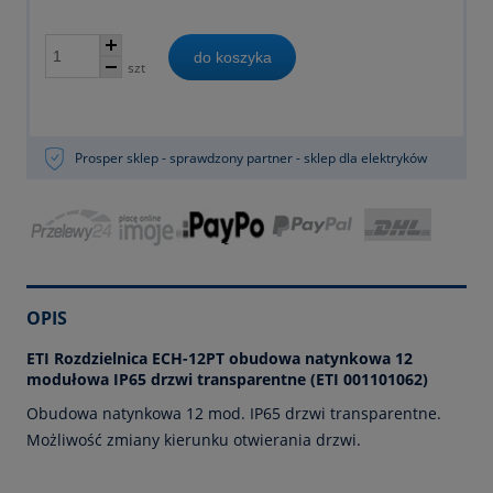
do koszyka
szt
Prosper sklep - sprawdzony partner - sklep dla elektryków
OPIS
ETI Rozdzielnica ECH-12PT obudowa natynkowa 12
modułowa IP65 drzwi transparentne (ETI 001101062)
Obudowa natynkowa 12 mod. IP65 drzwi transparentne.
Możliwość zmiany kierunku otwierania drzwi.