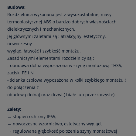
Budowa:
Rozdzielnica wykonana jest z wysokostabilnej masy
termoplastycznej ABS o bardzo dobrych własnościach
dielektrycznych i mechanicznych.
Jej głównymi zaletami są : atrakcyjny, estetyczny,
nowoczesny
wygląd, łatwość i szybkość montażu.
Zasadniczymi elementami rozdzielnicy są :
- obudowa dolna wyposażona w szynę montażową TH35,
zaciski PE i N
- ścianka czołowa wyposażona w kołki szybkiego montażu (
do połączenia z
obudową dolną) oraz drzwi ( białe lub przezroczyste).
Zalety:
→ stopień ochrony IP65,
→ nowoczesne wzornictwo, estetyczny wygląd,
→ regulowana głębokość położenia szyny montażowej