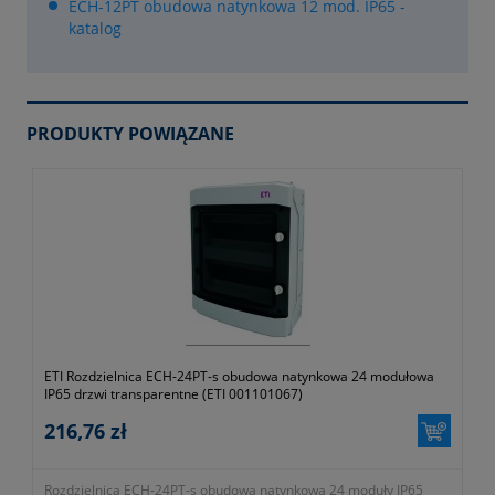
ECH-12PT obudowa natynkowa 12 mod. IP65 -
katalog
PRODUKTY POWIĄZANE
ETI Rozdzielnica ECH-24PT-s obudowa natynkowa 24 modułowa
IP65 drzwi transparentne (ETI 001101067)
216,76 zł
Rozdzielnica ECH-24PT-s obudowa natynkowa 24 moduły IP65