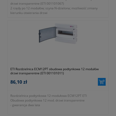
drzwi transparentne (ETI 001101067)
2 rzędy po 12 modułów; szyna N-dzielona; możliwość zmiany
kierunku otwierania drzwi
- gwarancja dwa lata
ETI Rozdzielnica ECM12PT obudowa podtynkowa 12 modułów
drzwi transparentne (ETI 001101011)
86,10 zł
Rozdzielnica podtynkowa 12-modułowa ECM12PT ETI
Obudowa podtynkowa 12 mod. drzwi transparentne
- gwarancja dwa lata