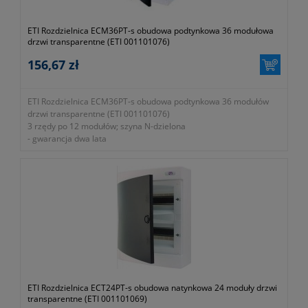
ETI Rozdzielnica ECM36PT-s obudowa podtynkowa 36 modułowa
drzwi transparentne (ETI 001101076)
156,67 zł
ETI Rozdzielnica ECM36PT-s obudowa podtynkowa 36 modułów
drzwi transparentne (ETI 001101076)
3 rzędy po 12 modułów; szyna N-dzielona
- gwarancja dwa lata
ETI Rozdzielnica ECT24PT-s obudowa natynkowa 24 moduły drzwi
transparentne (ETI 001101069)