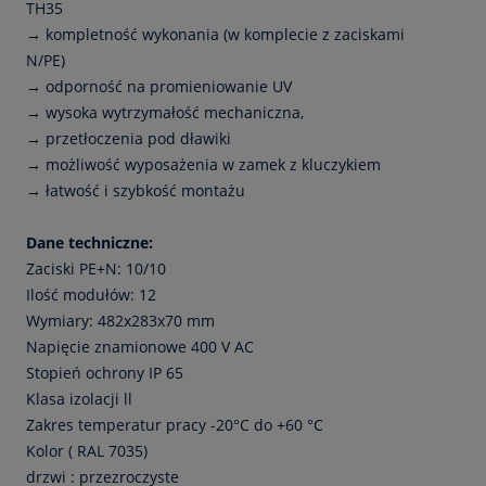
TH35
→ kompletność wykonania (w komplecie z zaciskami
N/PE)
→ odporność na promieniowanie UV
→ wysoka wytrzymałość mechaniczna,
→ przetłoczenia pod dławiki
→ możliwość wyposażenia w zamek z kluczykiem
→ łatwość i szybkość montażu
Dane techniczne:
Zaciski PE+N: 10/10
Ilość modułów: 12
Wymiary: 482x283x70 mm
Napięcie znamionowe 400 V AC
Stopień ochrony IP 65
Klasa izolacji ll
Zakres temperatur pracy -20°C do +60 °C
Kolor ( RAL 7035)
drzwi : przezroczyste