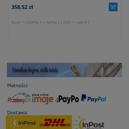
358,52 zł
Dane: 1 x 32A/5p 1 x 16A/5p 2 x 230V 1 x wył. 0-1
Płatności:
Dostawa: