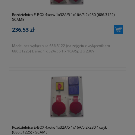
Rozdzielnica E-BOX 4xotw 1x32A/5 1x16A/5 2x230 (686.3122) -
SCAME
236,53 zł
Model bez wyłącznika 686.3122 (na zdjęciu z wyłącznikiem
686.3122S) Dane: 1 x 32A/5p 1 x 16A/5p 2 x 230V
Rozdzielnica E-BOX 4xotw 1x32A/5 1x16A/5 2x230 1xwył.
(686.3122S) - SCAME