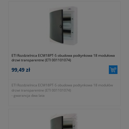
ETI Rozdzielnica ECM18PT-S obudowa podtynkowa 18 modułowa
drzwi transparentne (ETI 001101074)
99,49 zł
ETI Rozdzielnica ECM18PT-S obudowa podtynkowa 18 modułów
drzwi transparentne (ETI 001101074)
- gwarancja dwa lata