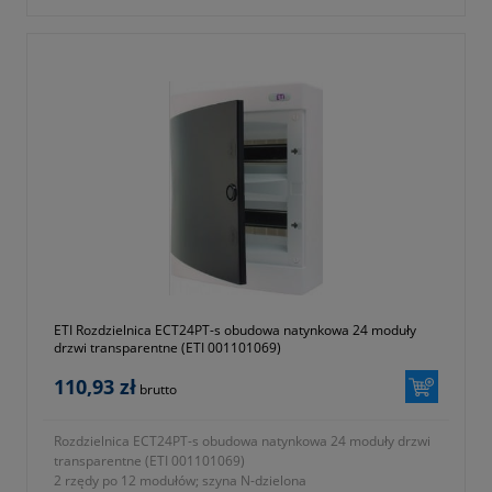
ETI Rozdzielnica ECT24PT-s obudowa natynkowa 24 moduły
drzwi transparentne (ETI 001101069)
110,93 zł
brutto
Rozdzielnica ECT24PT-s obudowa natynkowa 24 moduły drzwi
transparentne (ETI 001101069)
2 rzędy po 12 modułów; szyna N-dzielona