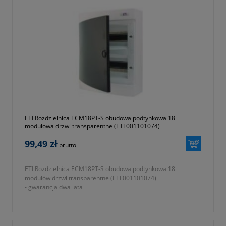
ETI Rozdzielnica ECM18PT-S obudowa podtynkowa 18
modułowa drzwi transparentne (ETI 001101074)
99,49 zł
brutto
ETI Rozdzielnica ECM18PT-S obudowa podtynkowa 18
modułów drzwi transparentne (ETI 001101074)
- gwarancja dwa lata