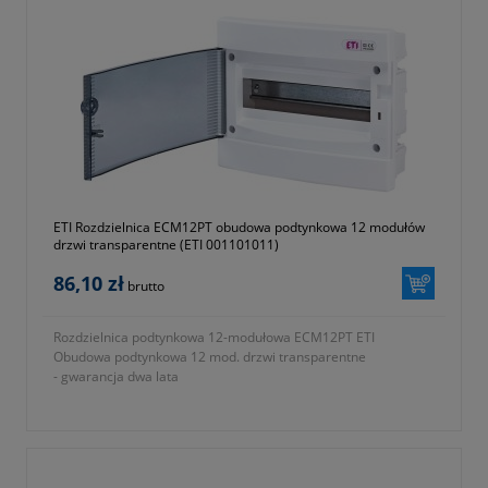
ETI Rozdzielnica ECM12PT obudowa podtynkowa 12 modułów
drzwi transparentne (ETI 001101011)
86,10 zł
brutto
Rozdzielnica podtynkowa 12-modułowa ECM12PT ETI
Obudowa podtynkowa 12 mod. drzwi transparentne
- gwarancja dwa lata