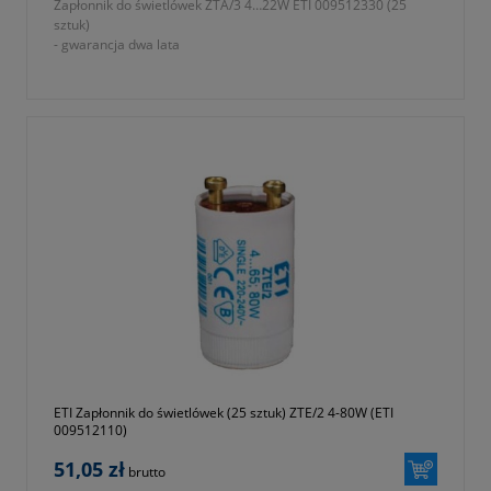
Zapłonnik do świetlówek ZTA/3 4…22W ETI 009512330 (25
sztuk)
- gwarancja dwa lata
ETI Zapłonnik do świetlówek (25 sztuk) ZTE/2 4-80W (ETI
009512110)
51,05 zł
brutto