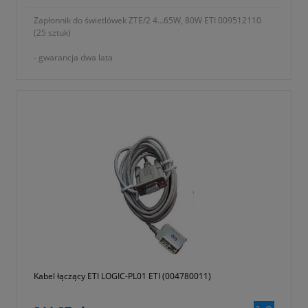
Zapłonnik do świetlówek ZTE/2 4…65W, 80W ETI 009512110
(25 sztuk)
- gwarancja dwa lata
Kabel łączący ETI LOGIC-PL01 ETI (004780011)