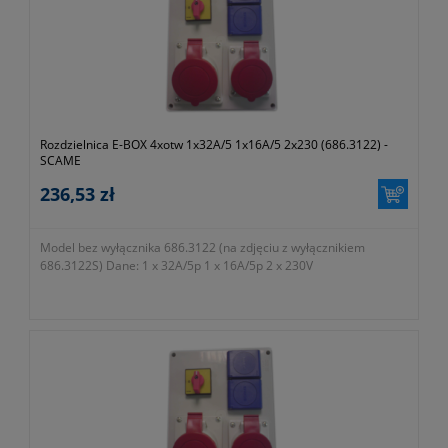
Rozdzielnica E-BOX 4xotw 1x32A/5 1x16A/5 2x230 (686.3122) -
SCAME
236,53 zł
Model bez wyłącznika 686.3122 (na zdjęciu z wyłącznikiem
686.3122S) Dane: 1 x 32A/5p 1 x 16A/5p 2 x 230V