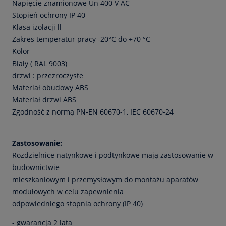
Napięcie znamionowe Un 400 V AC
Stopień ochrony IP 40
Klasa izolacji ll
Zakres temperatur pracy -20°C do +70 °C
Kolor
Biały ( RAL 9003)
drzwi : przezroczyste
Materiał obudowy ABS
Materiał drzwi ABS
Zgodność z normą PN-EN 60670-1, IEC 60670-24
Zastosowanie:
Rozdzielnice natynkowe i podtynkowe mają zastosowanie w
budownictwie
mieszkaniowym i przemysłowym do montażu aparatów
modułowych w celu zapewnienia
odpowiedniego stopnia ochrony (IP 40)
- gwarancja 2 lata