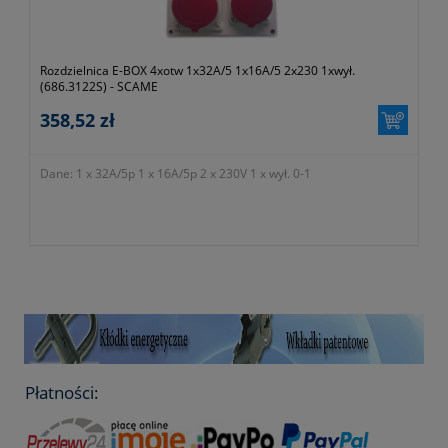
Rozdzielnica E-BOX 4xotw 1x32A/5 1x16A/5 2x230 1xwył.
(686.3122S) - SCAME
358,52 zł
Dane: 1 x 32A/5p 1 x 16A/5p 2 x 230V 1 x wył. 0-1
Płatności: