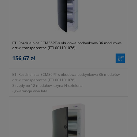
ETI Rozdzielnica ECM36PT-s obudowa podtynkowa 36 modułowa
drzwi transparentne (ETI 001101076)
156,67 zł
ETI Rozdzielnica ECM36PT-s obudowa podtynkowa 36 modułów
drzwi transparentne (ETI 001101076)
3 rzędy po 12 modułów; szyna N-dzielona
- gwarancja dwa lata