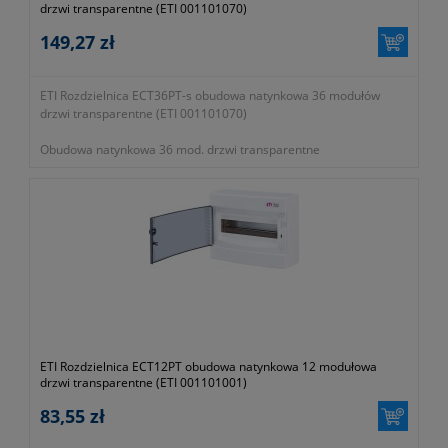
drzwi transparentne (ETI 001101070)
149,27 zł
ETI Rozdzielnica ECT36PT-s obudowa natynkowa 36 modułów
drzwi transparentne (ETI 001101070)
Obudowa natynkowa 36 mod. drzwi transparentne
- gwarancja dwa lata
ETI Rozdzielnica ECT12PT obudowa natynkowa 12 modułowa
drzwi transparentne (ETI 001101001)
83,55 zł