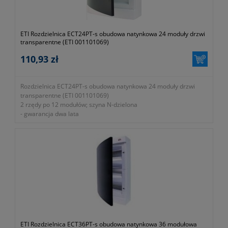
ETI Rozdzielnica ECT24PT-s obudowa natynkowa 24 moduły drzwi
transparentne (ETI 001101069)
110,93 zł
Rozdzielnica ECT24PT-s obudowa natynkowa 24 moduły drzwi
transparentne (ETI 001101069)
2 rzędy po 12 modułów; szyna N-dzielona
- gwarancja dwa lata
ETI Rozdzielnica ECT36PT-s obudowa natynkowa 36 modułowa