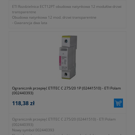
ETI Rozdzielnica ECT12PT obudowa natynkowa 12 modułów drzwi
transparentne
Obudowa natynkowa 12 mod. drzwi transparentne
- Gwarancja dwa lata
Ogranicznik przepięć ETITEC C 275/20 1P (02441510) - ETI Polam
(002440393)
118,38 zł
Ogranicznik przepięć ETITEC C 275/20 (02441510) - ETI Polam
(002440393)
Nowy symbol 002440393