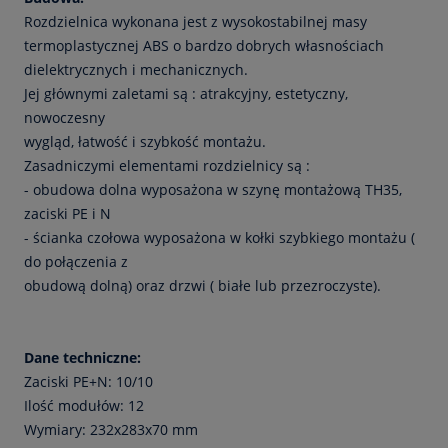
Rozdzielnica wykonana jest z wysokostabilnej masy
termoplastycznej ABS o bardzo dobrych własnościach
dielektrycznych i mechanicznych.
Jej głównymi zaletami są : atrakcyjny, estetyczny,
nowoczesny
wygląd, łatwość i szybkość montażu.
Zasadniczymi elementami rozdzielnicy są :
- obudowa dolna wyposażona w szynę montażową TH35,
zaciski PE i N
- ścianka czołowa wyposażona w kołki szybkiego montażu (
do połączenia z
obudową dolną) oraz drzwi ( białe lub przezroczyste).
Dane techniczne:
Zaciski PE+N: 10/10
Ilość modułów: 12
Wymiary: 232x283x70 mm