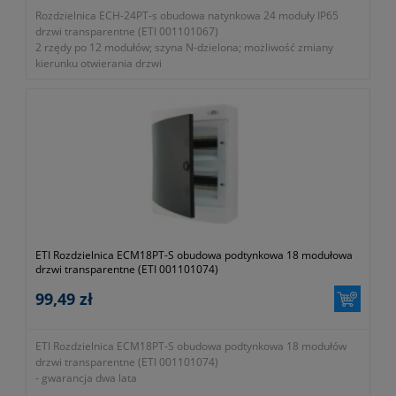
Rozdzielnica ECH-24PT-s obudowa natynkowa 24 moduły IP65
drzwi transparentne (ETI 001101067)
2 rzędy po 12 modułów; szyna N-dzielona; możliwość zmiany
kierunku otwierania drzwi
- gwarancja dwa lata
ETI Rozdzielnica ECM18PT-S obudowa podtynkowa 18 modułowa
drzwi transparentne (ETI 001101074)
99,49 zł
ETI Rozdzielnica ECM18PT-S obudowa podtynkowa 18 modułów
drzwi transparentne (ETI 001101074)
- gwarancja dwa lata