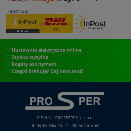
Dostawa:
Hurtownia elektryczna online
Szybka wysyłka
Bogaty asortyment
Czegoś brakuje? Daj nam znać!
P.P.H.U. "PROSPER" Sp. z o.o.
ul. Będzińska 15, 41-200 Sosnowiec