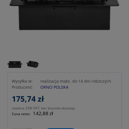
Wysyłka w:
realizacja maks. do 14 dni roboczych
Producent:
ORNO POLSKA
175,74 zł
zawiera 23% VAT, bez kosztów dostawy
142,88 zł
Cena netto: