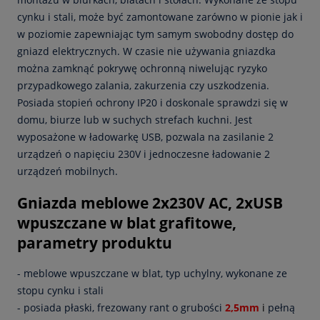
cynku i stali, może być zamontowane zarówno w pionie jak i
w poziomie zapewniając tym samym swobodny dostęp do
gniazd elektrycznych. W czasie nie używania gniazdka
można zamknąć pokrywę ochronną niwelując ryzyko
przypadkowego zalania, zakurzenia czy uszkodzenia.
Posiada stopień ochrony IP20 i doskonale sprawdzi się w
domu, biurze lub w suchych strefach kuchni. Jest
wyposażone w ładowarkę USB, pozwala na zasilanie 2
urządzeń o napięciu 230V i jednoczesne ładowanie 2
urządzeń mobilnych.
Gniazda meblowe 2x230V AC, 2xUSB
wpuszczane w blat grafitowe,
parametry produktu
- meblowe wpuszczane w blat, typ uchylny, wykonane ze
stopu cynku i stali
- posiada płaski, frezowany rant o grubości
2,5mm
i
pełną