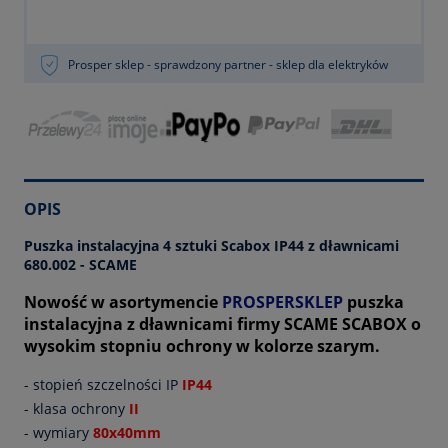
Prosper sklep - sprawdzony partner - sklep dla elektryków
OPIS
Puszka instalacyjna 4 sztuki Scabox IP44 z dławnicami
680.002 - SCAME
Nowość w asortymencie
PROSPERSKLEP
puszka
instalacyjna z dławnicami firmy SCAME SCABOX o
wysokim stopniu ochrony w kolorze szarym.
- stopień szczelności IP
IP44
- klasa ochrony
II
- wymiary
80x40mm