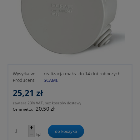
Wysyłka w:
realizacja maks. do 14 dni roboczych
Producent:
SCAME
25,21 zł
zawiera 23% VAT, bez kosztów dostawy
20,50 zł
Cena netto:
do koszyka
kpl