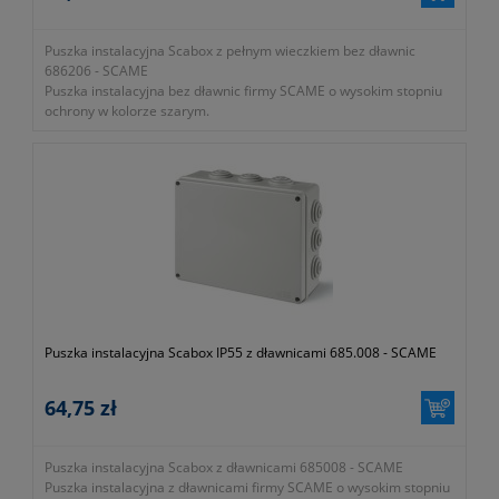
Puszka instalacyjna Scabox z pełnym wieczkiem bez dławnic
686206 - SCAME
Puszka instalacyjna bez dławnic firmy SCAME o wysokim stopniu
ochrony w kolorze szarym.
- IP56
- wieczko pełne
- klasa ochrony II
- wymiary 150x110x70mm
- waga 200g
- gwarancja 1 rok lub dłużej zgodnie z wytycznymi producenta
Puszka instalacyjna Scabox IP55 z dławnicami 685.008 - SCAME
64,75 zł
Puszka instalacyjna Scabox z dławnicami 685008 - SCAME
Puszka instalacyjna z dławnicami firmy SCAME o wysokim stopniu