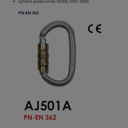
symbol producenta SE006-0501-0006
PN-EN 362